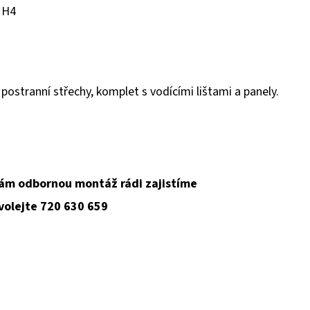
e H4
postranní střechy, komplet s vodícími lištami a panely.
ám odbornou montáž rádi zajistíme
 volejte 720 630 659