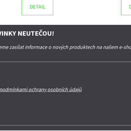
DETAIL
VINKY NEUTEČOU!
deme zasílat informace o nových produktech na našem e-sh
podmínkami ochrany osobních údajů