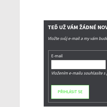
TEĎ UŽ VÁM ŽÁDNÉ NO
Vložte svůj e-mail a my vám bu
E-mail
Vložením e-mailu souhlasíte s
PŘIHLÁSIT SE