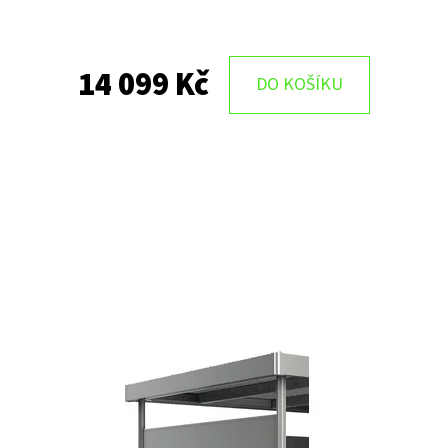
14 099 Kč
DO KOŠÍKU