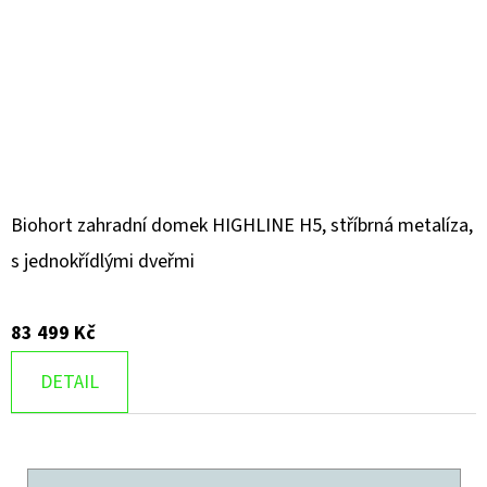
Biohort zahradní domek HIGHLINE H5, stříbrná metalíza,
s jednokřídlými dveřmi
83 499 Kč
DETAIL