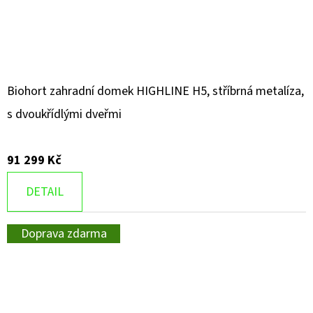
Biohort zahradní domek HIGHLINE H5, stříbrná metalíza,
s dvoukřídlými dveřmi
91 299 Kč
DETAIL
Doprava zdarma