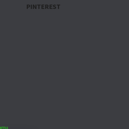
PINTEREST
ramu