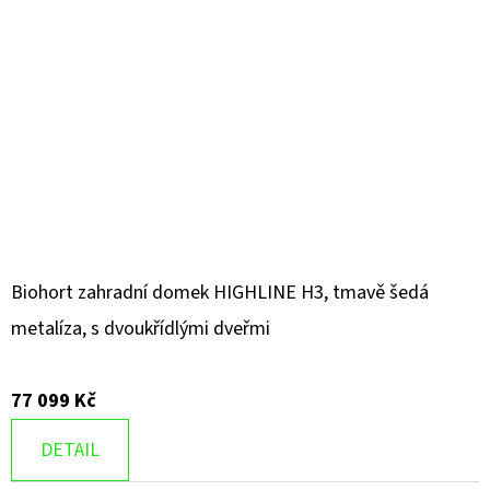
Biohort zahradní domek HIGHLINE H3, tmavě šedá
metalíza, s dvoukřídlými dveřmi
77 099 Kč
DETAIL