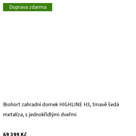
Doprava zdarma
Biohort zahradní domek HIGHLINE H3, tmavě šedá
metalíza, s jednokřídlými dveřmi
69 399 Kč