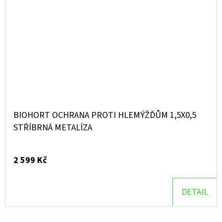
BIOHORT OCHRANA PROTI HLEMÝŽĎŮM 1,5X0,5
STŘÍBRNÁ METALÍZA
2 599 Kč
DETAIL