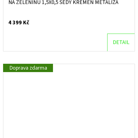
NA ZELENINU 1,5X0,5 ŠEDÝ KŘEMEN METALÍZA
4 399 Kč
DETAIL
Doprava zdarma