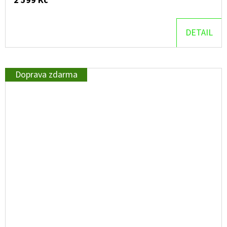
2 599 Kč
DETAIL
Doprava zdarma