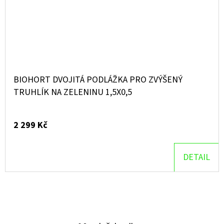
BIOHORT DVOJITÁ PODLÁŽKA PRO ZVÝŠENÝ
TRUHLÍK NA ZELENINU 1,5X0,5
2 299 Kč
DETAIL