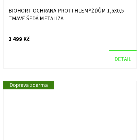
BIOHORT OCHRANA PROTI HLEMÝŽĎŮM 1,5X0,5
TMAVĚ ŠEDÁ METALÍZA
2 499 Kč
DETAIL
Doprava zdarma