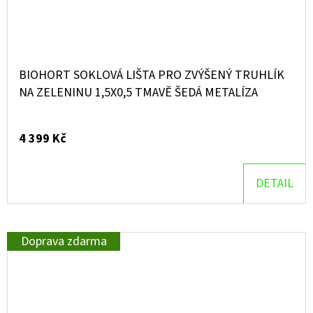
BIOHORT SOKLOVÁ LIŠTA PRO ZVÝŠENÝ TRUHLÍK
NA ZELENINU 1,5X0,5 TMAVĚ ŠEDÁ METALÍZA
4 399 Kč
DETAIL
Doprava zdarma