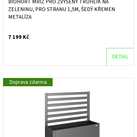
BIOHORT MŘÍŽ PRO ZVÝŠENÝ TRUHLÍK NA
ZELENINU, PRO STRANU 1,5M, ŠEDÝ KŘEMEN
METALÍZA
7 199 Kč
DETAIL
Doprava zdarma