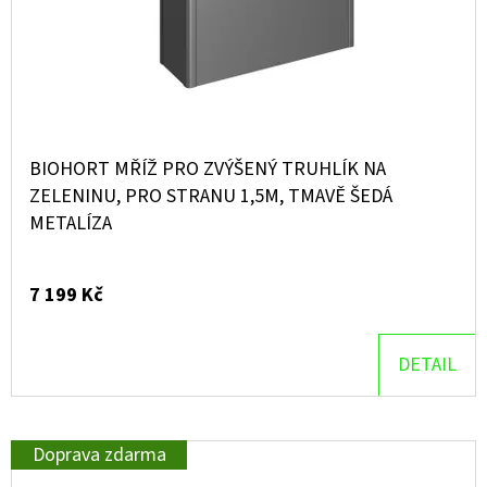
BIOHORT MŘÍŽ PRO ZVÝŠENÝ TRUHLÍK NA
ZELENINU, PRO STRANU 1,5M, TMAVĚ ŠEDÁ
METALÍZA
7 199 Kč
DETAIL
Doprava zdarma