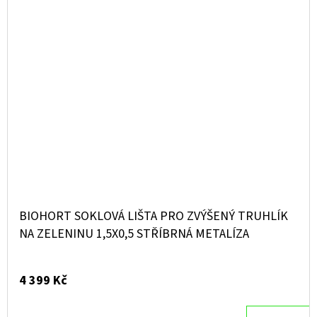
BIOHORT SOKLOVÁ LIŠTA PRO ZVÝŠENÝ TRUHLÍK
NA ZELENINU 1,5X0,5 STŘÍBRNÁ METALÍZA
4 399 Kč