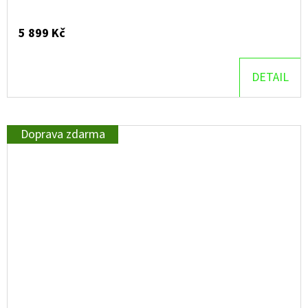
5 899 Kč
DETAIL
Doprava zdarma