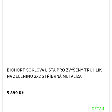
BIOHORT SOKLOVÁ LIŠTA PRO ZVÝŠENÝ TRUHLÍK
NA ZELENINU 2X2 STŘÍBRNÁ METALÍZA
5 899 Kč
DETAIL