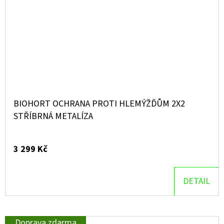
BIOHORT OCHRANA PROTI HLEMÝŽĎŮM 2X2
STŘÍBRNÁ METALÍZA
3 299 Kč
DETAIL
Doprava zdarma