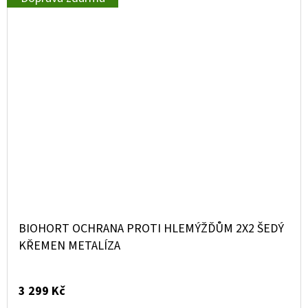
BIOHORT OCHRANA PROTI HLEMÝŽĎŮM 2X2 ŠEDÝ
KŘEMEN METALÍZA
3 299 Kč