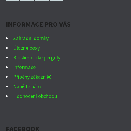
P
C
Facebook
Instagram
WhatsApp
YouTube
Í
A
P
INFORMACE PRO VÁS
T
R
Í
V
Zahradní domky
K
Úložné boxy
Y
Bioklimatické pergoly
V
Ý
Informace
P
Příběhy zákazníků
I
Napište nám
S
Hodnocení obchodu
U
FACEBOOK