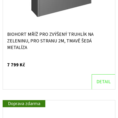
BIOHORT MŘÍŽ PRO ZVÝŠENÝ TRUHLÍK NA
ZELENINU, PRO STRANU 2M, TMAVĚ ŠEDÁ
METALÍZA
7 799 Kč
DETAIL
Doprava zdarma