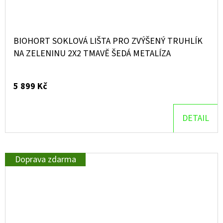
BIOHORT SOKLOVÁ LIŠTA PRO ZVÝŠENÝ TRUHLÍK
NA ZELENINU 2X2 TMAVĚ ŠEDÁ METALÍZA
5 899 Kč
DETAIL
Doprava zdarma