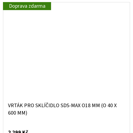
Doprava zdarma
VRTÁK PRO SKLÍČIDLO SDS-MAX O18 MM (O 40 X
600 MM)
2 299 Kč