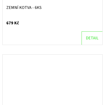
ZEMNÍ KOTVA - 6KS
679 Kč
DETAIL