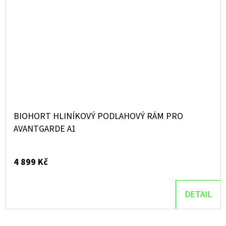
BIOHORT HLINÍKOVÝ PODLAHOVÝ RÁM PRO
AVANTGARDE A1
4 899 Kč
DETAIL