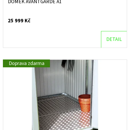
DOMEK AVANTGARDE A1
25 999 Kč
DETAIL
Doprava zdarma