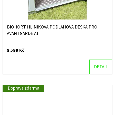
BIOHORT HLINÍKOVÁ PODLAHOVÁ DESKA PRO
AVANTGARDE A1
8 599 Kč
DETAIL
Doprava zdarma