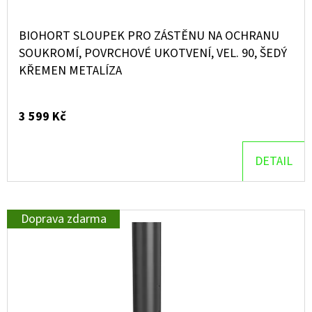
BIOHORT SLOUPEK PRO ZÁSTĚNU NA OCHRANU
SOUKROMÍ, POVRCHOVÉ UKOTVENÍ, VEL. 90, ŠEDÝ
KŘEMEN METALÍZA
3 599 Kč
DETAIL
Doprava zdarma