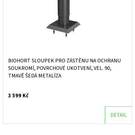
BIOHORT SLOUPEK PRO ZÁSTĚNU NA OCHRANU
SOUKROMÍ, POVRCHOVÉ UKOTVENÍ, VEL. 90,
TMAVĚ ŠEDÁ METALÍZA
3 599 Kč
DETAIL