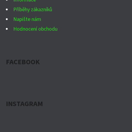
P
Příběhy zákazníků
I
Napište nám
S
Hodnocení obchodu
U
FACEBOOK
INSTAGRAM