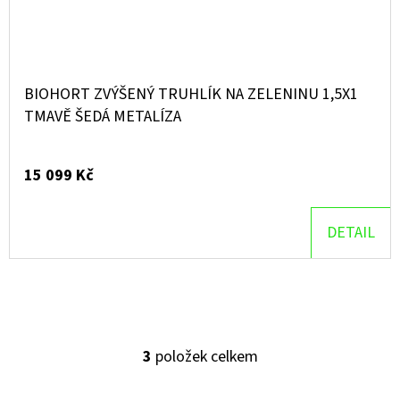
BIOHORT ZVÝŠENÝ TRUHLÍK NA ZELENINU 1,5X1
TMAVĚ ŠEDÁ METALÍZA
15 099 Kč
DETAIL
3
položek celkem
O
V