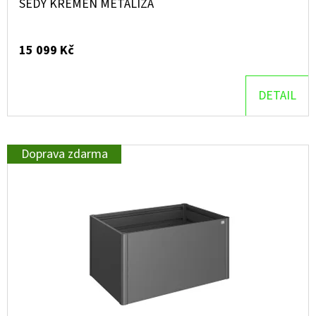
ŠEDÝ KŘEMEN METALÍZA
15 099 Kč
DETAIL
Doprava zdarma