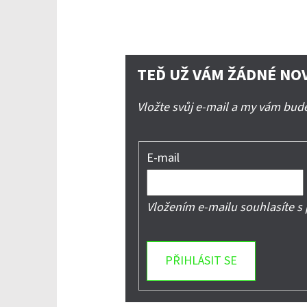
TEĎ UŽ VÁM ŽÁDNÉ NO
Vložte svůj e-mail a my vám bu
E-mail
Vložením e-mailu souhlasíte s
PŘIHLÁSIT SE