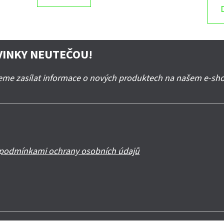
VINKY NEUTEČOU!
deme zasílat informace o nových produktech na našem e-sh
podmínkami ochrany osobních údajů