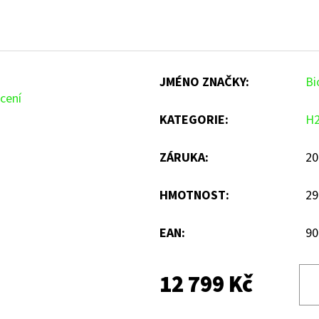
JMÉNO ZNAČKY
:
Bi
cení
KATEGORIE
:
H
ZÁRUKA
:
20
HMOTNOST
:
29
EAN
:
90
12 799 Kč