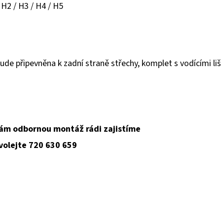
 H2 / H3 / H4 / H5
ude připevněna k zadní straně střechy, komplet s vodícími liš
ám odbornou montáž rádi zajistíme
 volejte 720 630 659