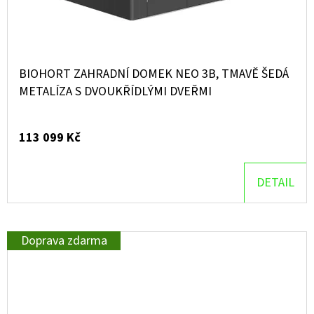
BIOHORT ZAHRADNÍ DOMEK NEO 3B, TMAVĚ ŠEDÁ
METALÍZA S DVOUKŘÍDLÝMI DVEŘMI
113 099 Kč
DETAIL
Doprava zdarma