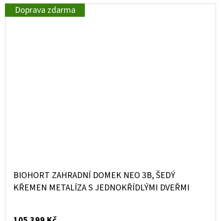
Doprava zdarma
BIOHORT ZAHRADNÍ DOMEK NEO 3B, ŠEDÝ
KŘEMEN METALÍZA S JEDNOKŘÍDLÝMI DVEŘMI
105 399 Kč