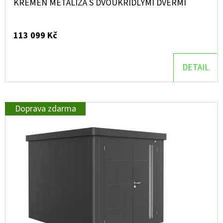
KŘEMEN METALÍZA S DVOUKŘÍDLÝMI DVEŘMI
113 099 Kč
DETAIL
Doprava zdarma