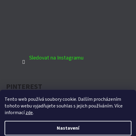
Sledovat na Instagramu
PINTEREST
Tento web používá soubory cookie. Dalším procházením
tohoto webu vyjadřujete souhlas s jejich používáním. Více
informací
zde
.
Oficiální partner Biohort pro Českou republiku
Nastavení
Vytvořil Shoptet