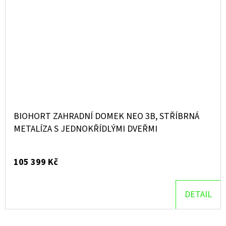
BIOHORT ZAHRADNÍ DOMEK NEO 3B, STŘÍBRNÁ
METALÍZA S JEDNOKŘÍDLÝMI DVEŘMI
105 399 Kč
DETAIL