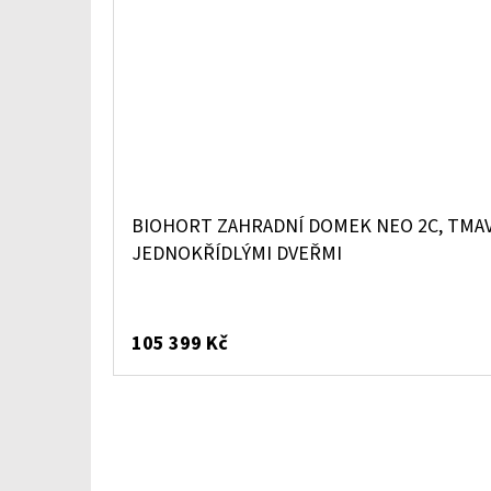
BIOHORT ZAHRADNÍ DOMEK NEO 2C, TMAV
JEDNOKŘÍDLÝMI DVEŘMI
105 399 Kč