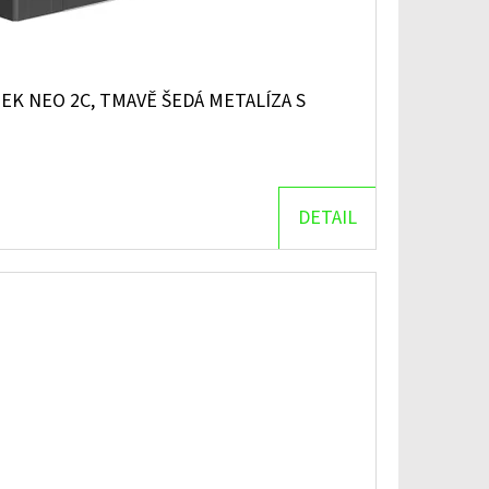
K NEO 2C, TMAVĚ ŠEDÁ METALÍZA S
DETAIL