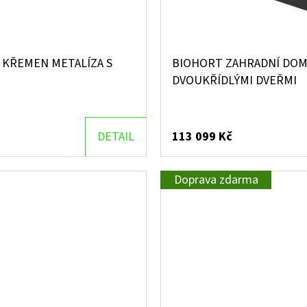
 KŘEMEN METALÍZA S
BIOHORT ZAHRADNÍ DOME
DVOUKŘÍDLÝMI DVEŘMI
DETAIL
113 099 Kč
Doprava zdarma