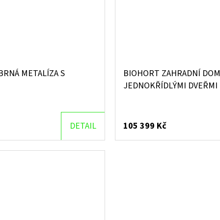
BRNÁ METALÍZA S
BIOHORT ZAHRADNÍ DOME
JEDNOKŘÍDLÝMI DVEŘMI
DETAIL
105 399 Kč