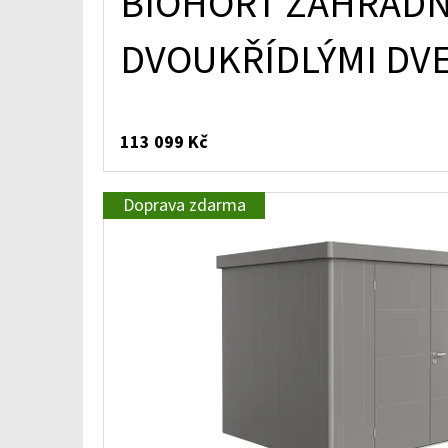
BIOHORT ZAHRADNÍ
DVOUKŘÍDLÝMI DV
113 099 Kč
Doprava zdarma