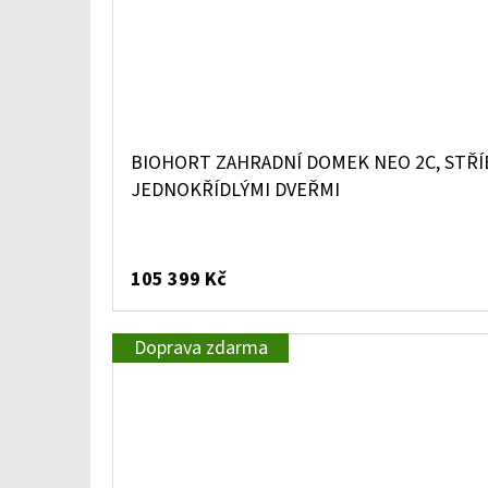
BIOHORT ZAHRADNÍ DOMEK NEO 2C, STŘÍ
JEDNOKŘÍDLÝMI DVEŘMI
105 399 Kč
Doprava zdarma