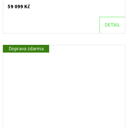
59 099 Kč
DETAIL
Doprava zdarma