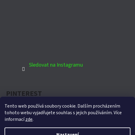
Sledovat na Instagramu
PINTEREST
Tento web používá soubory cookie. Dalším procházením
tohoto webu vyjadřujete souhlas s jejich používáním. Více
informací
zde
.
Oficiální partner Biohort pro Českou republiku
Nastavení