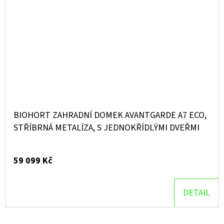
BIOHORT ZAHRADNÍ DOMEK AVANTGARDE A7 ECO,
STŘÍBRNÁ METALÍZA, S JEDNOKŘÍDLÝMI DVEŘMI
59 099 Kč
DETAIL