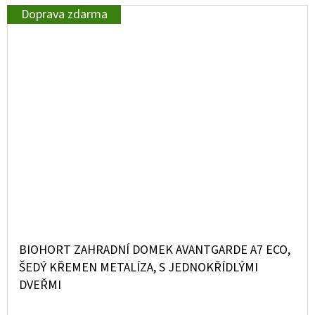
Doprava zdarma
BIOHORT ZAHRADNÍ DOMEK AVANTGARDE A7 ECO,
ŠEDÝ KŘEMEN METALÍZA, S JEDNOKŘÍDLÝMI
DVEŘMI