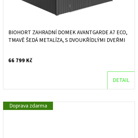
BIOHORT ZAHRADNÍ DOMEK AVANTGARDE A7 ECO,
TMAVĚ ŠEDÁ METALÍZA, S DVOUKŘÍDLÝMI DVEŘMI
66 799 Kč
DETAIL
Doprava zdarma