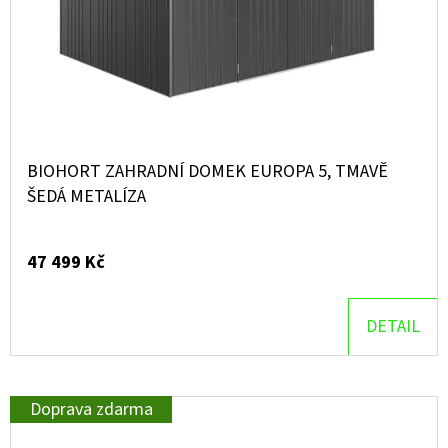
BIOHORT ZAHRADNÍ DOMEK EUROPA 5, TMAVĚ
ŠEDÁ METALÍZA
47 499 Kč
DETAIL
Doprava zdarma