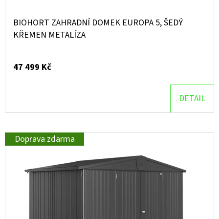
BIOHORT ZAHRADNÍ DOMEK EUROPA 5, ŠEDÝ
KŘEMEN METALÍZA
47 499 Kč
DETAIL
Doprava zdarma