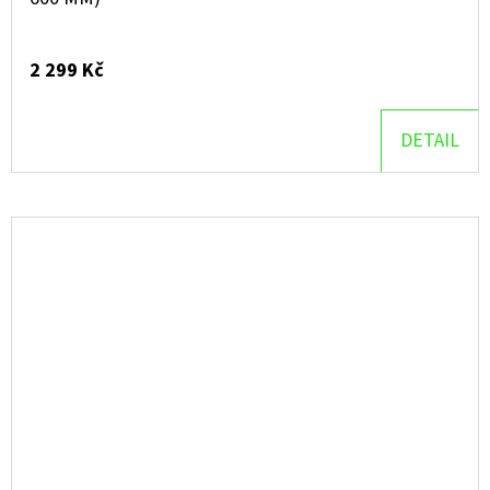
2 299 Kč
DETAIL