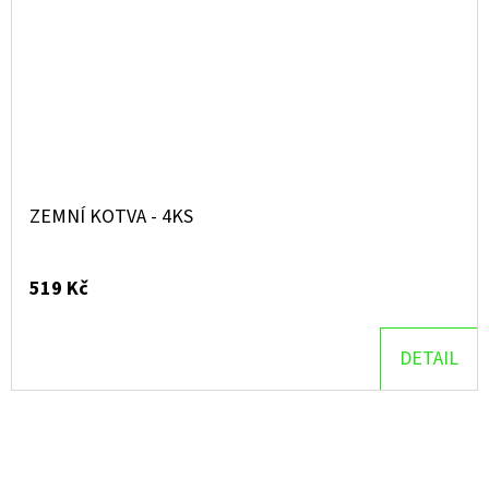
ZEMNÍ KOTVA - 4KS
519 Kč
DETAIL