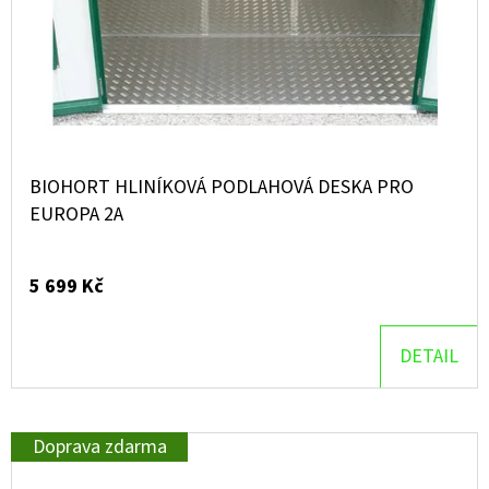
BIOHORT HLINÍKOVÁ PODLAHOVÁ DESKA PRO
EUROPA 2A
5 699 Kč
DETAIL
Doprava zdarma