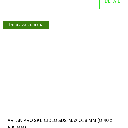
DETAIL
Doprava zdarma
VRTÁK PRO SKLÍČIDLO SDS-MAX O18 MM (O 40 X
600 MM)