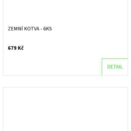
ZEMNÍ KOTVA - 6KS
679 Kč
DETAIL