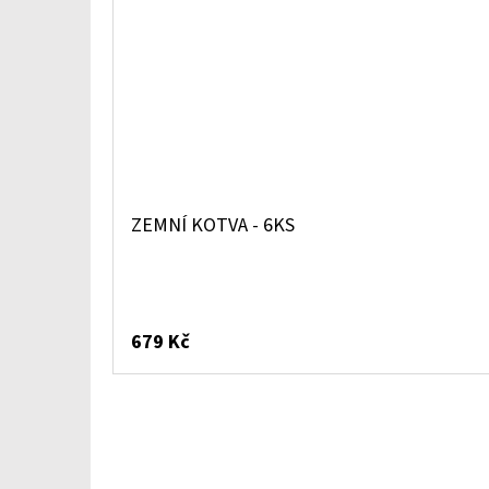
ZEMNÍ KOTVA - 6KS
679 Kč