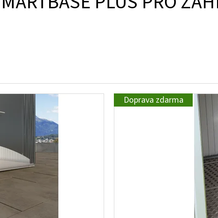
SMARTBASE PLUS PRO ZA
Doprava zdarma