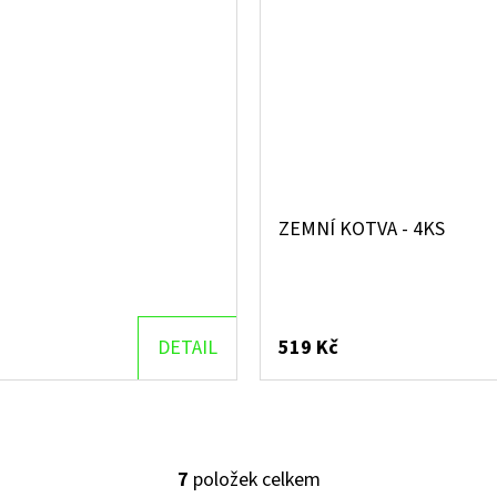
ZEMNÍ KOTVA - 4KS
DETAIL
519 Kč
7
položek celkem
O