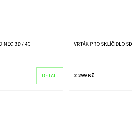
 NEO 3D / 4C
VRTÁK PRO SKLÍČIDLO SD
DETAIL
2 299 Kč