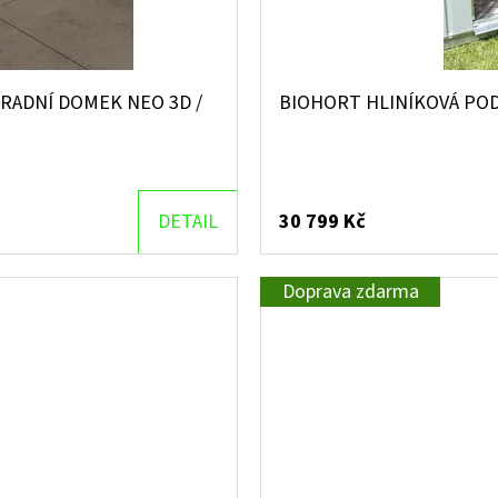
RADNÍ DOMEK NEO 3D /
BIOHORT HLINÍKOVÁ POD
DETAIL
30 799 Kč
Doprava zdarma