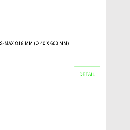
S-MAX O18 MM (O 40 X 600 MM)
DETAIL