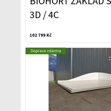
BIOHORT ZÁKLAD 
3D / 4C
102 799 Kč
Doprava zdarma