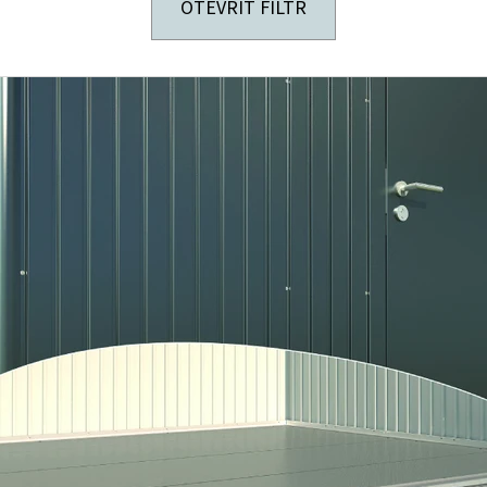
OTEVŘÍT FILTR