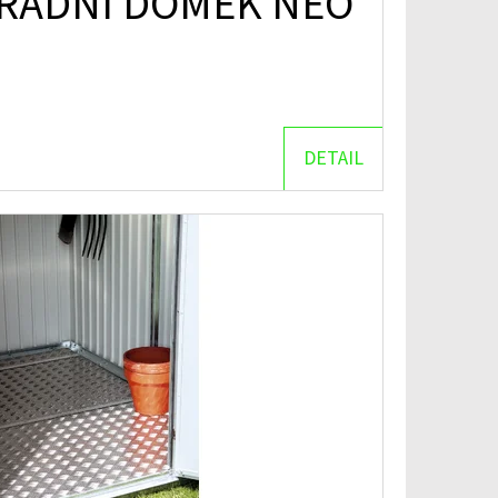
HRADNÍ DOMEK NEO
DETAIL