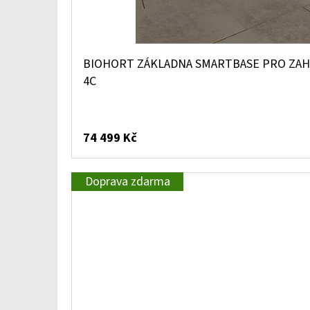
BIOHORT ZÁKLADNA SMARTBASE PRO ZAH
4C
74 499 Kč
Doprava zdarma