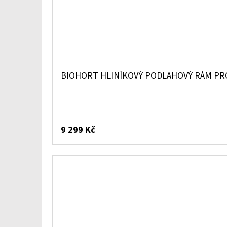
BIOHORT HLINÍKOVÝ PODLAHOVÝ RÁM PRO
9 299 Kč