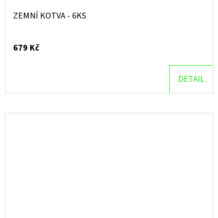
ZEMNÍ KOTVA - 6KS
679 Kč
DETAIL