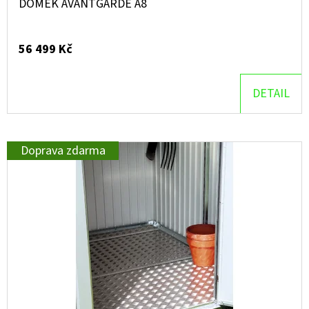
DOMEK AVANTGARDE A8
56 499 Kč
DETAIL
Doprava zdarma