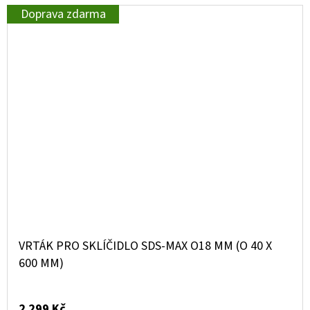
Doprava zdarma
VRTÁK PRO SKLÍČIDLO SDS-MAX O18 MM (O 40 X
600 MM)
2 299 Kč