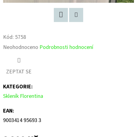
Facebook
Pinterest
Kód:
5758
Průměrné
Neohodnoceno
Podrobnosti hodnocení
hodnocení
produktu
ZEPTAT SE
je
KATEGORIE
:
0,0
Skleník Florentina
z
5
EAN
:
hvězdiček.
9003414 95693 3