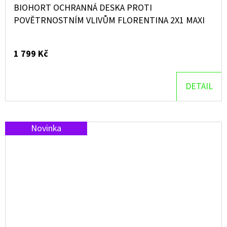
BIOHORT OCHRANNÁ DESKA PROTI
POVĚTRNOSTNÍM VLIVŮM FLORENTINA 2X1 MAXI
1 799 Kč
DETAIL
Novinka