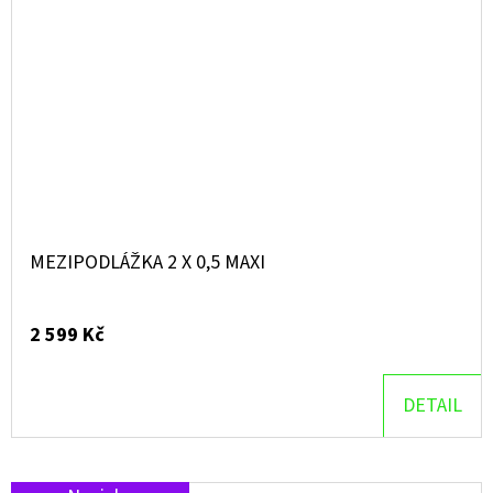
MEZIPODLÁŽKA 2 X 0,5 MAXI
2 599 Kč
DETAIL