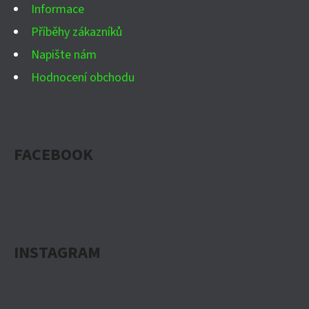
Ý
Informace
P
Příběhy zákazníků
I
Napište nám
S
Hodnocení obchodu
U
FACEBOOK
INSTAGRAM