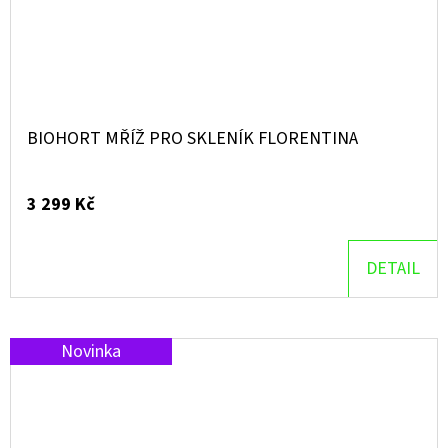
BIOHORT MŘÍŽ PRO SKLENÍK FLORENTINA
3 299 Kč
DETAIL
Novinka