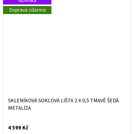
Novinka
Doprava zdarma
SKLENÍKOVÁ SOKLOVÁ LIŠTA 2 X 0,5 TMAVĚ ŠEDÁ
METALÍZA
4 599 Kč