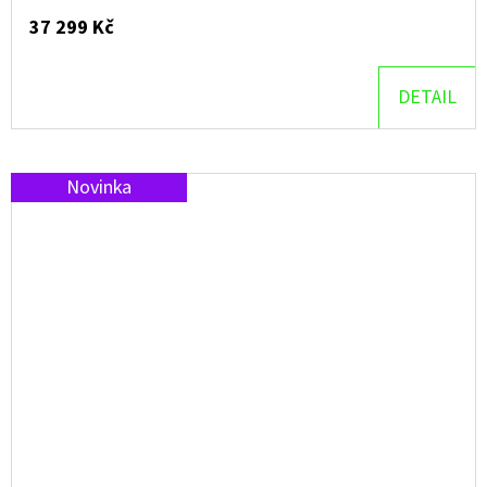
37 299 Kč
DETAIL
Novinka