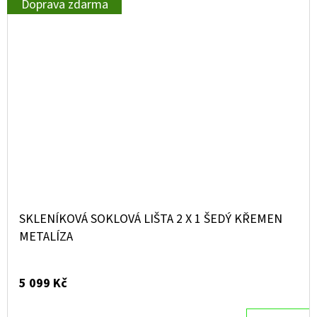
Doprava zdarma
SKLENÍKOVÁ SOKLOVÁ LIŠTA 2 X 1 ŠEDÝ KŘEMEN
METALÍZA
5 099 Kč