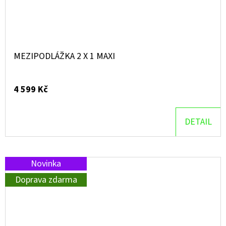
MEZIPODLÁŽKA 2 X 1 MAXI
4 599 Kč
DETAIL
Novinka
Doprava zdarma