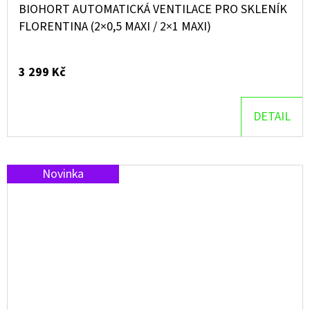
BIOHORT AUTOMATICKÁ VENTILACE PRO SKLENÍK
FLORENTINA (2×0,5 MAXI / 2×1 MAXI)
3 299 Kč
DETAIL
Novinka