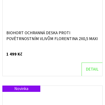
BIOHORT OCHRANNÁ DESKA PROTI
POVĚTRNOSTNÍM VLIVŮM FLORENTINA 2X0,5 MAXI
1 499 Kč
DETAIL
Novinka