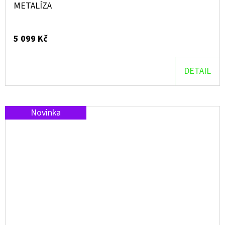
METALÍZA
5 099 Kč
DETAIL
Novinka