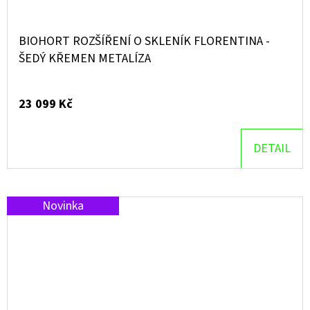
BIOHORT ROZŠÍŘENÍ O SKLENÍK FLORENTINA -
ŠEDÝ KŘEMEN METALÍZA
23 099 Kč
DETAIL
Novinka