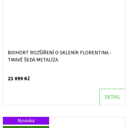
BIOHORT ROZŠÍŘENÍ O SKLENÍK FLORENTINA -
TMAVĚ ŠEDÁ METALÍZA
23 099 Kč
DETAIL
Novinka