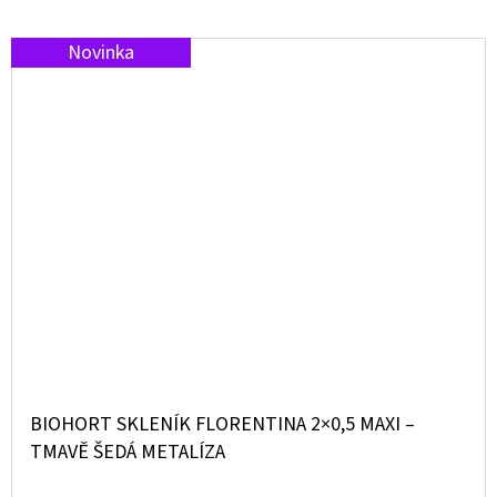
Novinka
BIOHORT SKLENÍK FLORENTINA 2×0,5 MAXI –
TMAVĚ ŠEDÁ METALÍZA