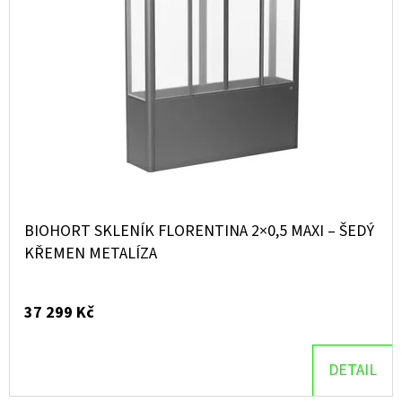
BIOHORT SKLENÍK FLORENTINA 2×0,5 MAXI – ŠEDÝ
KŘEMEN METALÍZA
37 299 Kč
DETAIL