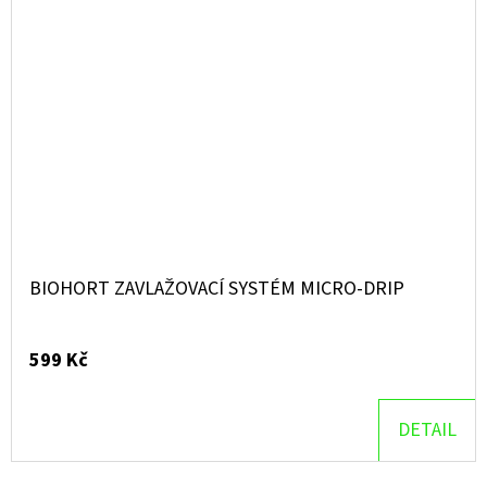
BIOHORT ZAVLAŽOVACÍ SYSTÉM MICRO-DRIP
599 Kč
DETAIL