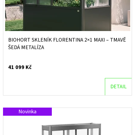
BIOHORT SKLENÍK FLORENTINA 2×1 MAXI – TMAVĚ
ŠEDÁ METALÍZA
41 099 Kč
DETAIL
Novinka