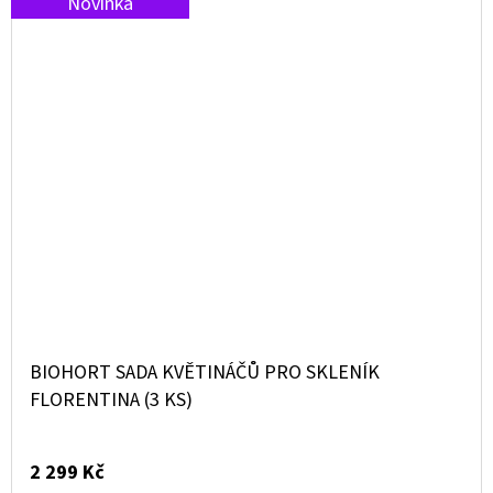
Novinka
BIOHORT SADA KVĚTINÁČŮ PRO SKLENÍK
FLORENTINA (3 KS)
2 299 Kč