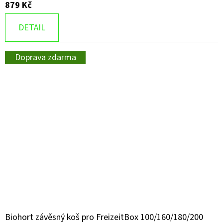
879 Kč
DETAIL
Doprava zdarma
Biohort závěsný koš pro FreizeitBox 100/160/180/200