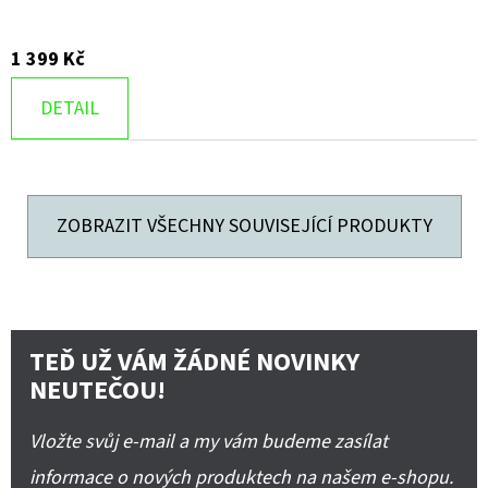
1 399 Kč
DETAIL
ZOBRAZIT VŠECHNY SOUVISEJÍCÍ PRODUKTY
TEĎ UŽ VÁM ŽÁDNÉ NOVINKY
NEUTEČOU!
Vložte svůj e-mail a my vám budeme zasílat
informace o nových produktech na našem e-shopu.