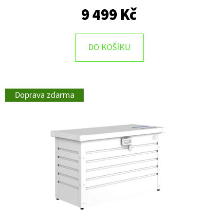
9 499 Kč
DO KOŠÍKU
Doprava zdarma