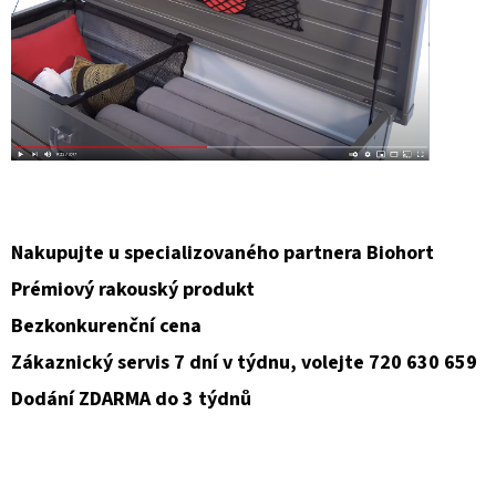
Nakupujte u specializovaného partnera Biohort
Prémiový rakouský produkt
Bezkonkurenční cena
Zákaznický servis 7 dní v týdnu, volejte 720 630 659
Dodání ZDARMA do 3 týdnů