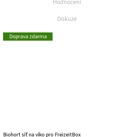
Hodnocení
Diskuze
Doprava zdarma
Biohort síť na víko pro FreizeitBox