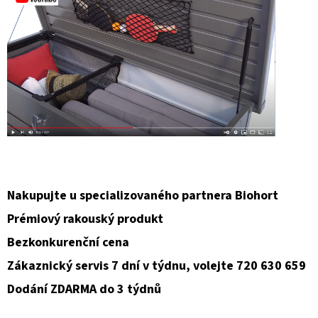
Nakupujte u specializovaného partnera Biohort
Prémiový rakouský produkt
Bezkonkurenční cena
Zákaznický servis 7 dní v týdnu, volejte 720 630 659
Dodání ZDARMA do 3 týdnů