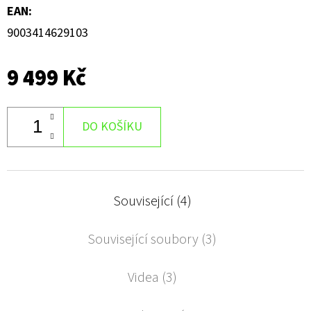
EAN
:
9003414629103
9 499 Kč
DO KOŠÍKU
Související (4)
Související soubory (3)
Videa (3)