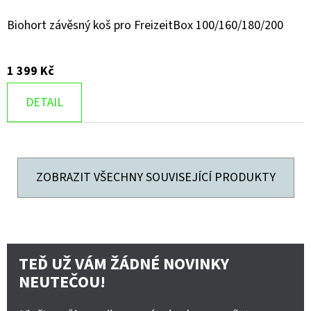
Biohort závěsný koš pro FreizeitBox 100/160/180/200
1 399 Kč
DETAIL
ZOBRAZIT VŠECHNY SOUVISEJÍCÍ PRODUKTY
TEĎ UŽ VÁM ŽÁDNÉ NOVINKY
NEUTEČOU!