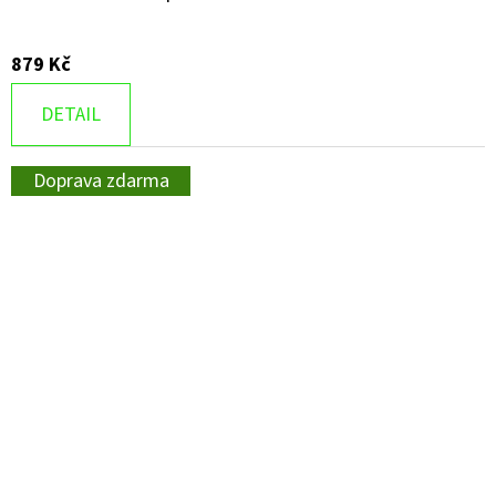
879 Kč
DETAIL
Doprava zdarma