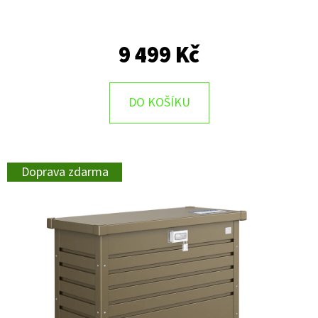
9 499 Kč
DO KOŠÍKU
Doprava zdarma