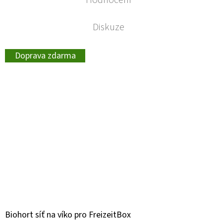
Hodnocení
Diskuze
Doprava zdarma
Biohort síť na víko pro FreizeitBox