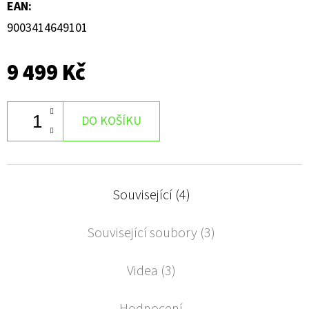
EAN
:
9003414649101
9 499 Kč
DO KOŠÍKU
Související (4)
Související soubory (3)
Videa (3)