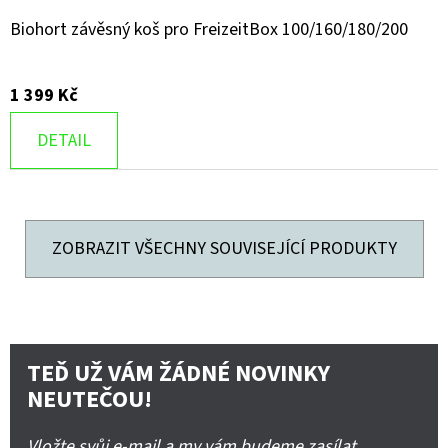
Biohort závěsný koš pro FreizeitBox 100/160/180/200
1 399 Kč
DETAIL
ZOBRAZIT VŠECHNY SOUVISEJÍCÍ PRODUKTY
TEĎ UŽ VÁM ŽÁDNÉ NOVINKY
NEUTEČOU!
Vložte svůj e-mail a my vám budeme zasílat