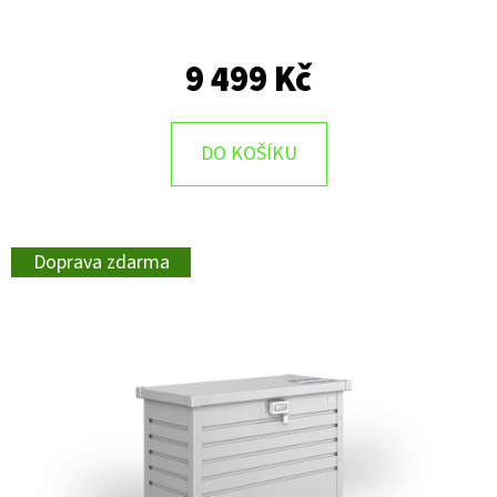
9 499 Kč
DO KOŠÍKU
Doprava zdarma