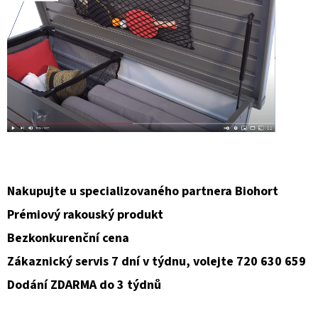
Nakupujte u specializovaného partnera Biohort
Prémiový rakouský produkt
Bezkonkurenční cena
Zákaznický servis 7 dní v týdnu, volejte 720 630 659
Dodání ZDARMA do 3 týdnů