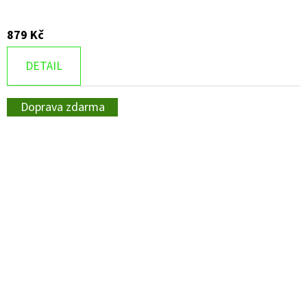
879 Kč
DETAIL
Doprava zdarma