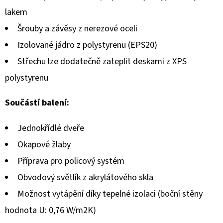
lakem
Šrouby a závěsy z nerezové oceli
Izolované jádro z polystyrenu (EPS20)
Střechu lze dodatečně zateplit deskami z XPS
polystyrenu
Součástí balení:
Jednokřídlé dveře
Okapové žlaby
Příprava pro policový systém
Obvodový světlík z akrylátového skla
Možnost vytápění díky tepelné izolaci (boční stěny
hodnota U: 0,76 W/m2K)