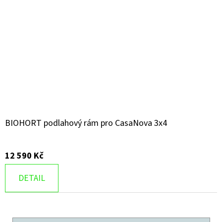
BIOHORT podlahový rám pro CasaNova 3x4
12 590 Kč
DETAIL