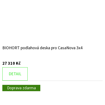
BIOHORT podlahová deska pro CasaNova 3x4
27 310 Kč
DETAIL
Doprava zdarma