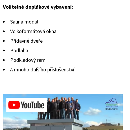
Volitelné doplňkové vybavení:
Sauna modul
Velkoformátová okna
Přídavné dveře
Podlaha
Podkladový rám
A mnoho dalšího příslušenství