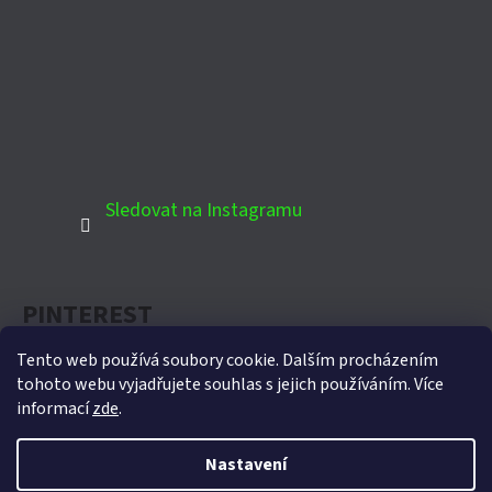
Sledovat na Instagramu
PINTEREST
Tento web používá soubory cookie. Dalším procházením
tohoto webu vyjadřujete souhlas s jejich používáním. Více
informací
zde
.
Oficiální partner Biohort pro Českou republiku
Nastavení
Vytvořil Shoptet