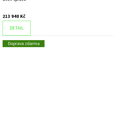
213 940 Kč
DETAIL
Doprava zdarma