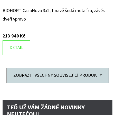
BIOHORT CasaNova 3x2, tmavě šedá metalíza, závěs
dveří vpravo
213 940 Kč
DETAIL
ZOBRAZIT VŠECHNY SOUVISEJÍCÍ PRODUKTY
TEĎ UŽ VÁM ŽÁDNÉ NOVINKY
NEUTEČOU!