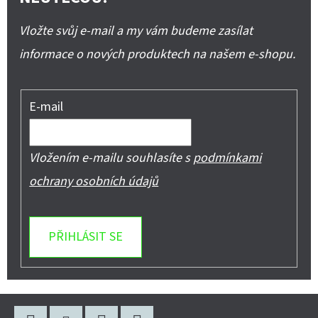
Vložte svůj e-mail a my vám budeme zasílat
informace o nových produktech na našem e-shopu.
E-mail
Vložením e-mailu souhlasíte s
podmínkami
ochrany osobních údajů
PŘIHLÁSIT SE
Z