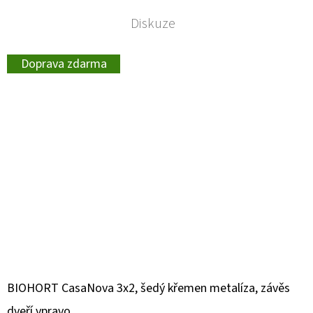
Diskuze
Doprava zdarma
BIOHORT CasaNova 3x2, šedý křemen metalíza, závěs
dveří vpravo