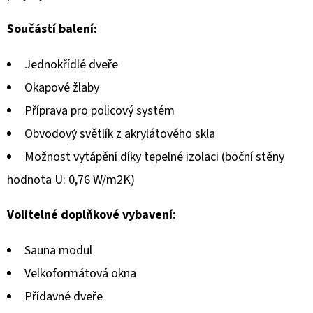
Součástí balení:
Jednokřídlé dveře
Okapové žlaby
Příprava pro policový systém
Obvodový světlík z akrylátového skla
Možnost vytápění díky tepelné izolaci (boční stěny
hodnota U: 0,76 W/m2K)
Volitelné doplňkové vybavení:
Sauna modul
Velkoformátová okna
Přídavné dveře