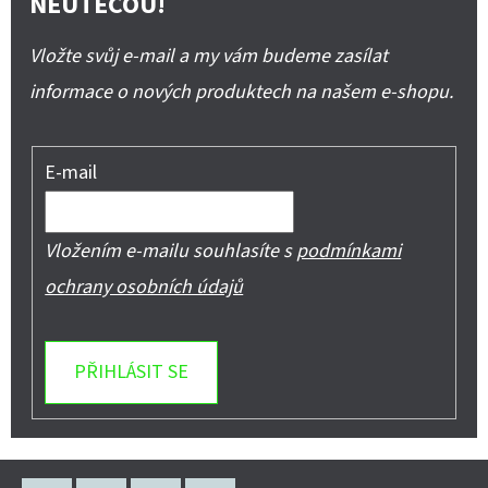
NEUTEČOU!
Vložte svůj e-mail a my vám budeme zasílat
informace o nových produktech na našem e-shopu.
E-mail
Vložením e-mailu souhlasíte s
podmínkami
ochrany osobních údajů
PŘIHLÁSIT SE
Z