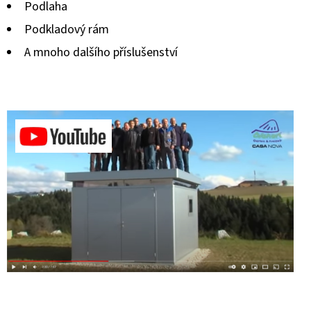
Podlaha
Podkladový rám
A mnoho dalšího příslušenství