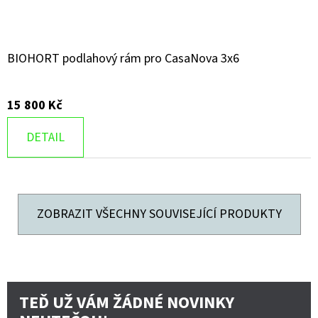
BIOHORT podlahový rám pro CasaNova 3x6
15 800 Kč
DETAIL
ZOBRAZIT VŠECHNY SOUVISEJÍCÍ PRODUKTY
TEĎ UŽ VÁM ŽÁDNÉ NOVINKY