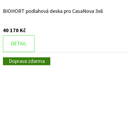
BIOHORT podlahová deska pro CasaNova 3x6
40 170 Kč
DETAIL
Doprava zdarma