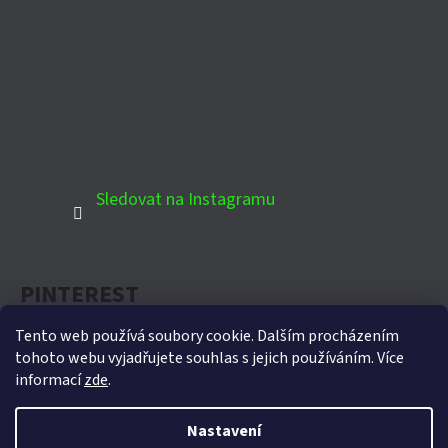
Sledovat na Instagramu
PINTEREST
Tento web používá soubory cookie. Dalším procházením
tohoto webu vyjadřujete souhlas s jejich používáním. Více
informací
zde
.
Oficiální partner Biohort pro Českou republiku
Nastavení
Vytvořil Shoptet