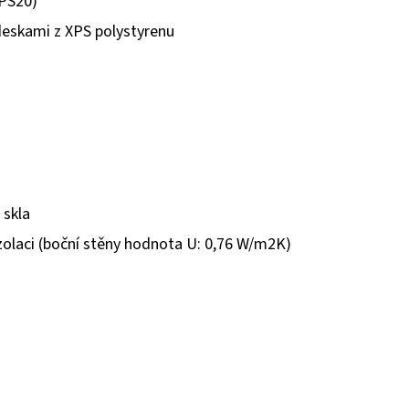
EPS20)
deskami z XPS polystyrenu
 skla
zolaci (boční stěny hodnota U: 0,76 W/m2K)