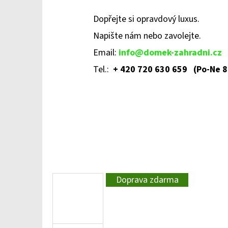
Dopřejte si opravdový luxus.
Napište nám nebo zavolejte
.
Email:
info@domek-zahradni.cz
Tel.:
+ 420 720 630 659 (Po-Ne 8
Doprava zdarma