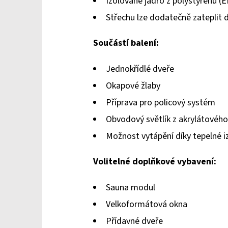
Izolované jádro z polystyrenu (
Střechu lze dodatečně zateplit 
Součástí balení:
Jednokřídlé dveře
Okapové žlaby
Příprava pro policový systém
Obvodový světlík z akrylátového
Možnost vytápění díky tepelné i
Volitelné doplňkové vybavení:
Sauna modul
Velkoformátová okna
Přídavné dveře