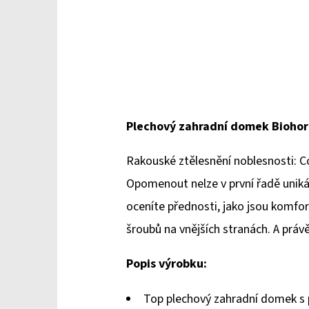
Plechový zahradní domek Bioho
Rakouské ztělesnění noblesnosti: C
Opomenout nelze v první řadě unikátn
oceníte přednosti, jako jsou komfor
šroubů na vnějších stranách. A prá
Popis výrobku:
Top plechový zahradní domek s 