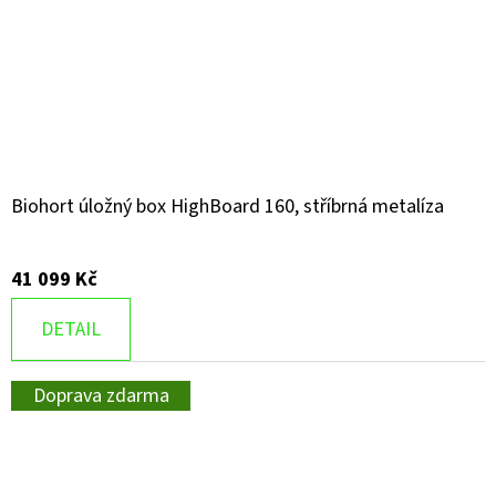
Biohort úložný box HighBoard 160, stříbrná metalíza
41 099 Kč
DETAIL
Doprava zdarma