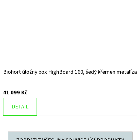
Biohort úložný box HighBoard 160, šedý křemen metalíza
41 099 Kč
DETAIL