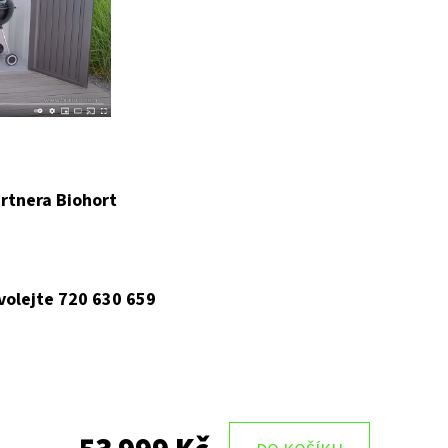
rtnera Biohort
 volejte 720 630 659