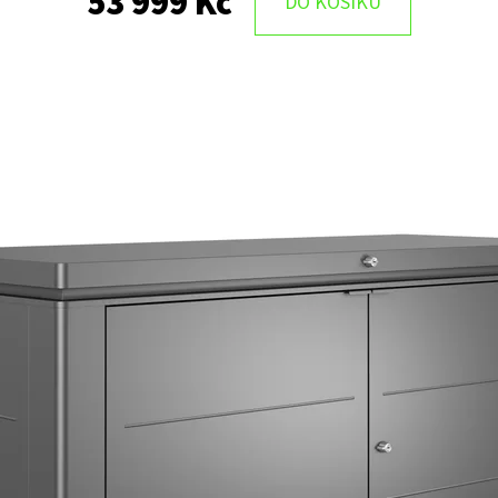
53 999 Kč
DO KOŠÍKU