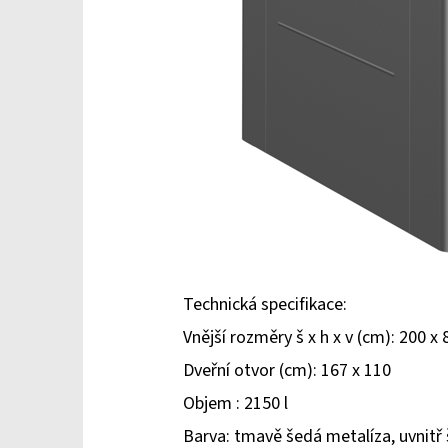
Technická specifikace:
Vnější rozměry š x h x v (cm): 200 x 
Dveřní otvor (cm): 167 x 110
Objem : 2150 l
Barva: tmavě šedá metalíza, uvnitř 