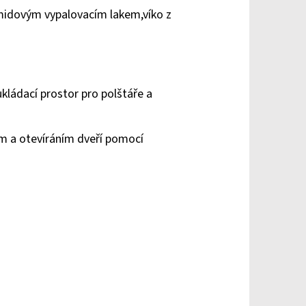
amidovým vypalovacím lakem,víko z
kládací prostor pro polštáře a
em a otevíráním dveří pomocí