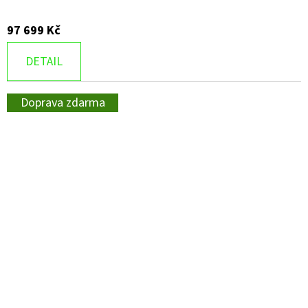
97 699 Kč
DETAIL
Doprava zdarma