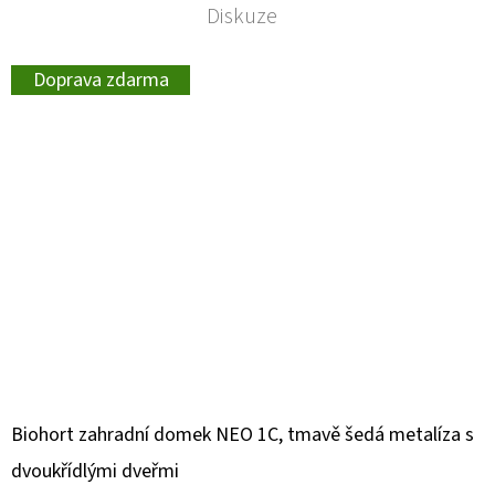
Diskuze
Doprava zdarma
Biohort zahradní domek NEO 1C, tmavě šedá metalíza s
dvoukřídlými dveřmi