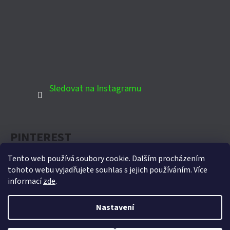
Sledovat na Instagramu
PINTEREST
Tento web používá soubory cookie. Dalším procházením
tohoto webu vyjadřujete souhlas s jejich používáním. Více
informací
zde
.
Oficiální partner Biohort pro Českou republiku
Nastavení
Vytvořil Shoptet