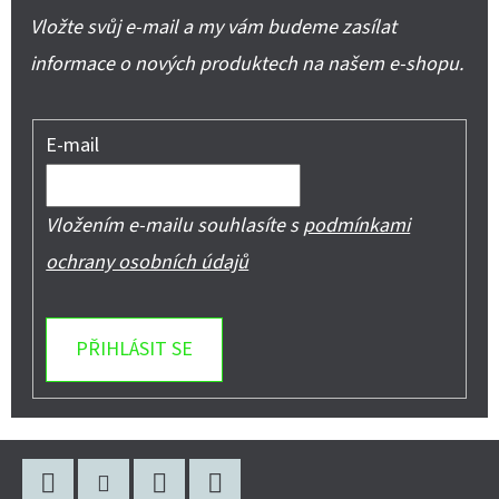
Vložte svůj e-mail a my vám budeme zasílat
informace o nových produktech na našem e-shopu.
E-mail
Vložením e-mailu souhlasíte s
podmínkami
ochrany osobních údajů
PŘIHLÁSIT SE
Z
Á