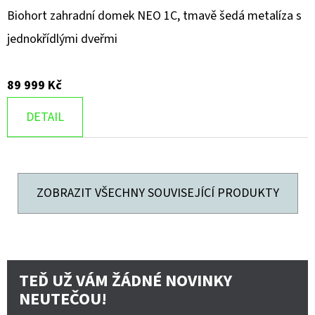
Biohort zahradní domek NEO 1C, tmavě šedá metalíza s
jednokřídlými dveřmi
89 999 Kč
DETAIL
ZOBRAZIT VŠECHNY SOUVISEJÍCÍ PRODUKTY
TEĎ UŽ VÁM ŽÁDNÉ NOVINKY
NEUTEČOU!