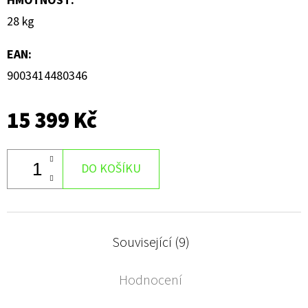
HMOTNOST
:
28 kg
EAN
:
9003414480346
15 399 Kč
DO KOŠÍKU
Související (9)
Hodnocení