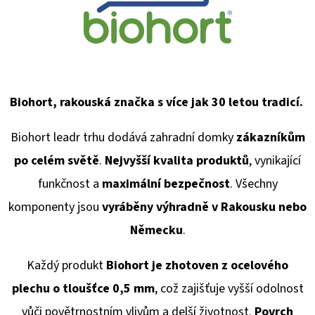
Biohort, rakouská značka s více jak 30 letou tradicí.
Biohort leadr trhu dodává
zahradní domky
zákazníkům
po celém světě
.
Nejvyšší kvalita produktů
, vynikající
funkčnost a
maximální bezpečnost
. Všechny
komponenty jsou
vyráběny výhradně v Rakousku
nebo
Německu
.
Každý produkt
Biohort je zhotoven z ocelového
plechu o tloušťce 0,5 mm
, což zajišťuje vyšší odolnost
vůči povětrnostním vlivům a delší životnost.
Povrch