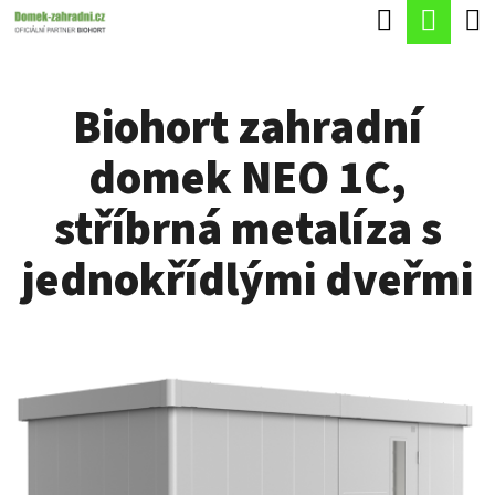
K
Hledat
Náku
Přejít
O
Zpět
Zpět
na
koší
Š
obsah
Biohort zahradní
Í
C
K
domek NEO 1C,
O
P
stříbrná metalíza s
O
jednokřídlými dveřmi
T
Ř
E
B
U
J