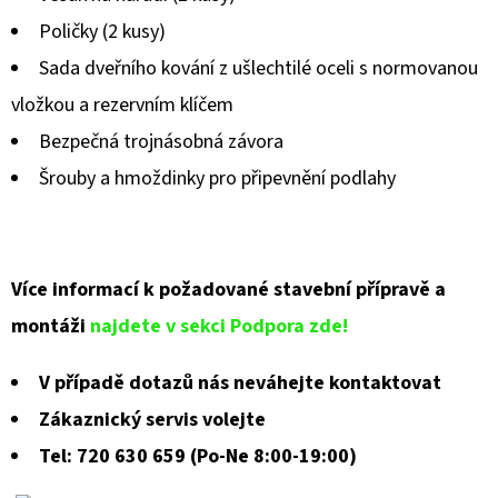
Poličky (2 kusy)
Sada dveřního kování z ušlechtilé oceli s normovanou
vložkou a rezervním klíčem
Bezpečná trojnásobná závora
Šrouby a hmoždinky pro připevnění podlahy
Více informací k požadované stavební přípravě a
montáži
najdete v sekci Podpora zde!
V případě dotazů nás neváhejte kontaktovat
Zákaznický servis volejte
Tel: 720 630 659 (Po-Ne 8:00-19:00)