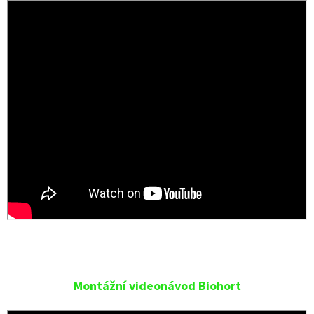
Montážní videonávod Biohort