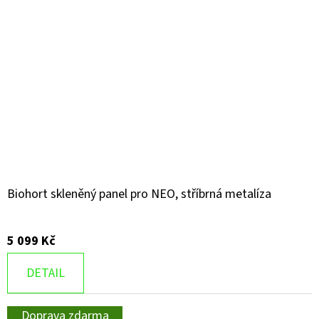
Biohort skleněný panel pro NEO, stříbrná metalíza
5 099 Kč
DETAIL
Doprava zdarma