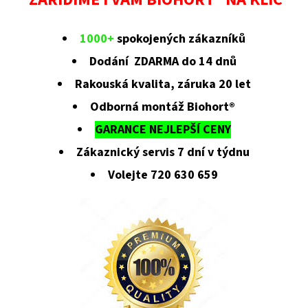
1000+
spokojených zákazníků
Dodání ZDARMA do 14 dnů
Rakouská kvalita, záruka 20 let
Odborná montáž Biohort®
GARANCE NEJLEPŠÍ CENY
Zákaznický servis 7 dní v týdnu
Volejte 720 630 659