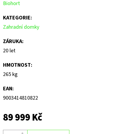
Biohort
KATEGORIE
:
Zahradní domky
ZÁRUKA
:
20 let
HMOTNOST
:
265 kg
EAN
:
9003414810822
89 999 Kč