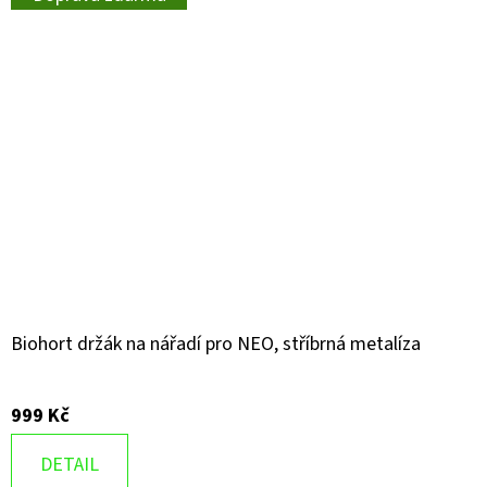
Biohort držák na nářadí pro NEO, stříbrná metalíza
999 Kč
DETAIL