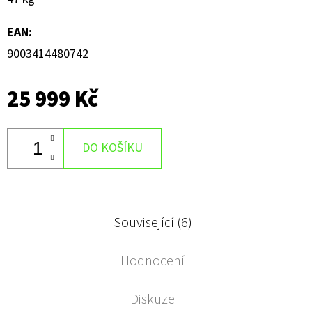
EAN
:
9003414480742
25 999 Kč
DO KOŠÍKU
Související (6)
Hodnocení
Diskuze