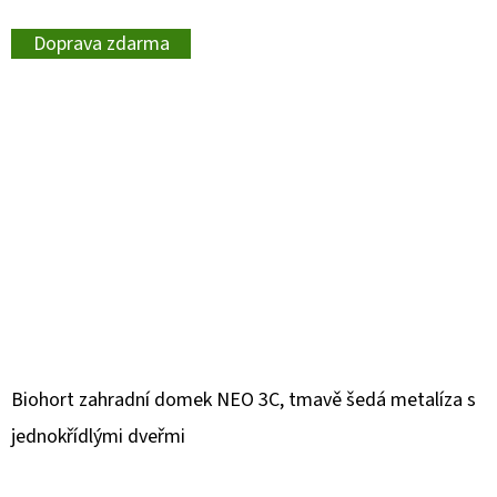
Doprava zdarma
Biohort zahradní domek NEO 3C, tmavě šedá metalíza s
jednokřídlými dveřmi