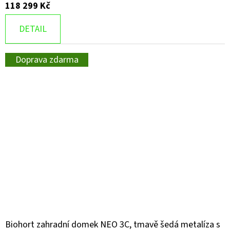
118 299 Kč
DETAIL
Doprava zdarma
Biohort zahradní domek NEO 3C, tmavě šedá metalíza s