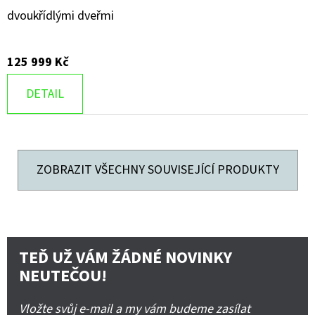
dvoukřídlými dveřmi
125 999 Kč
DETAIL
ZOBRAZIT VŠECHNY SOUVISEJÍCÍ PRODUKTY
TEĎ UŽ VÁM ŽÁDNÉ NOVINKY
NEUTEČOU!
Vložte svůj e-mail a my vám budeme zasílat