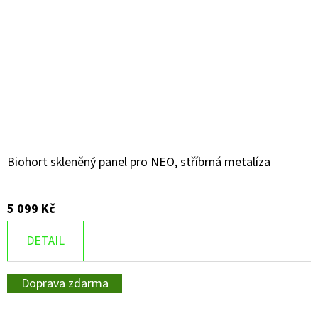
Biohort skleněný panel pro NEO, stříbrná metalíza
5 099 Kč
DETAIL
Doprava zdarma