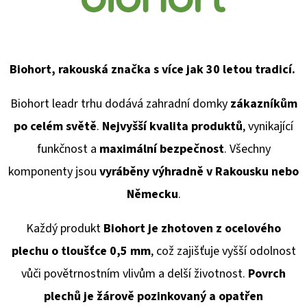
Biohort, rakouská značka s více jak 30 letou tradicí.
Biohort leadr trhu dodává
zahradní domky
zákazníkům
po celém světě
.
Nejvyšší kvalita produktů
, vynikající
funkčnost a
maximální bezpečnost
. Všechny
komponenty jsou
vyráběny výhradně v Rakousku
nebo
Německu
.
Každý produkt
Biohort je zhotoven z ocelového
plechu o tloušťce 0,5 mm
, což zajišťuje vyšší odolnost
vůči povětrnostním vlivům a delší životnost.
Povrch
plechů je žárově pozinkovaný a opatřen