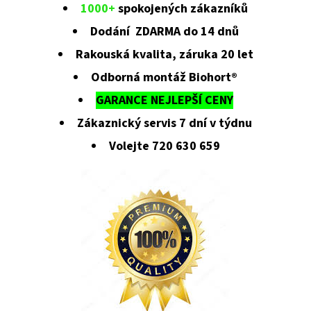
1000+
spokojených zákazníků
Dodání ZDARMA do 14 dnů
Rakouská kvalita, záruka 20 let
Odborná montáž Biohort®
GARANCE NEJLEPŠÍ CENY
Zákaznický servis 7 dní v týdnu
Volejte 720 630 659