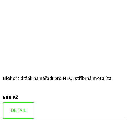
Biohort držák na nářadí pro NEO, stříbrná metalíza
999 Kč
DETAIL