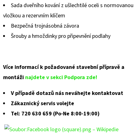
Sada dveřního kování z ušlechtilé oceli s normovanou
vložkou a rezervním klíčem
Bezpečná trojnásobná závora
Šrouby a hmoždinky pro připevnění podlahy
Více informací k požadované stavební přípravě a
montáži
najdete v sekci Podpora zde!
V případě dotazů nás neváhejte kontaktovat
Zákaznický servis volejte
Tel: 720 630 659 (Po-Ne 8:00-19:00)