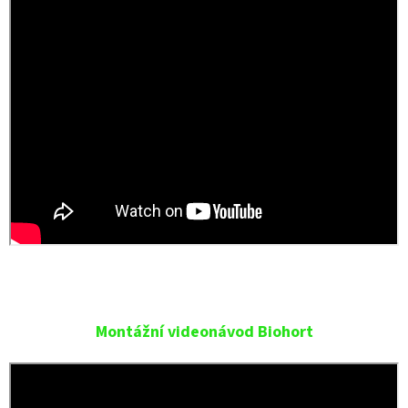
Montážní videonávod Biohort