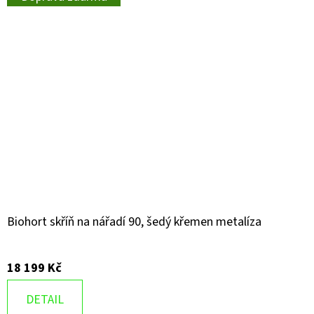
Biohort skříň na nářadí 90, šedý křemen metalíza
18 199 Kč
DETAIL