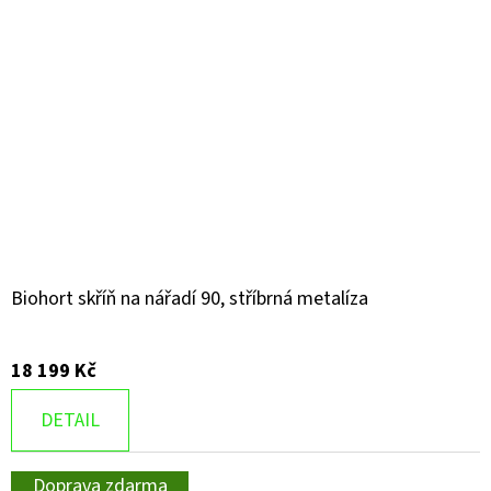
Biohort skříň na nářadí 90, stříbrná metalíza
18 199 Kč
DETAIL
Doprava zdarma