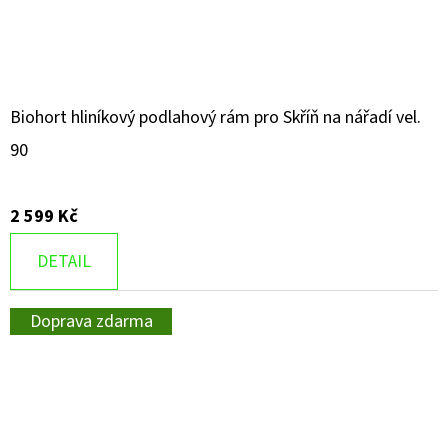
Biohort hliníkový podlahový rám pro Skříň na nářadí vel.
90
2 599 Kč
DETAIL
Doprava zdarma