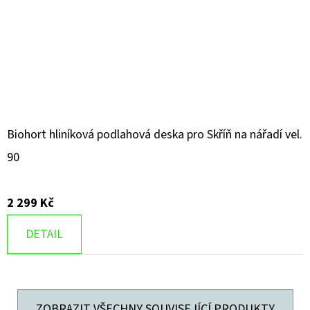
Biohort hliníková podlahová deska pro Skříň na nářadí vel.
90
2 299 Kč
DETAIL
ZOBRAZIT VŠECHNY SOUVISEJÍCÍ PRODUKTY