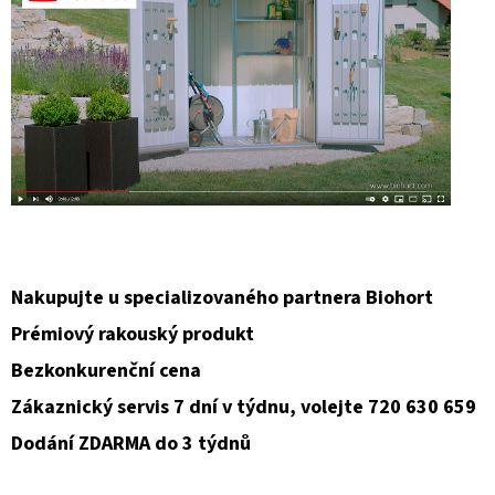
Nakupujte u specializovaného partnera Biohort
Prémiový rakouský produkt
Bezkonkurenční cena
Zákaznický servis 7 dní v týdnu, volejte 720 630 659
Dodání ZDARMA do 3 týdnů