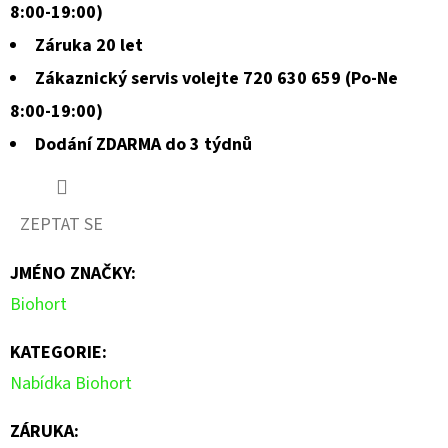
8:00-19:00)
Záruka 20 let
Zákaznický servis volejte 720 630 659 (Po-Ne
8:00-19:00)
Dodání ZDARMA do 3 týdnů
ZEPTAT SE
JMÉNO ZNAČKY
:
Biohort
KATEGORIE
:
Nabídka Biohort
ZÁRUKA
: