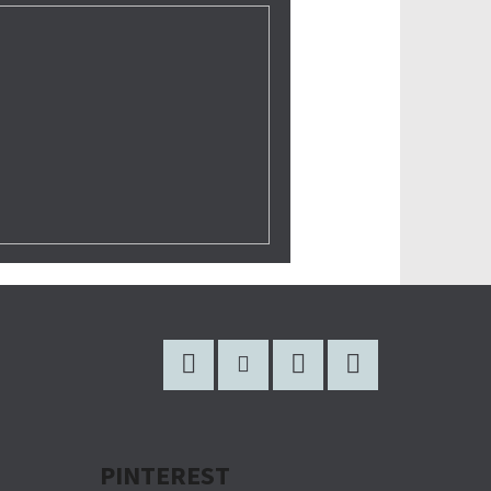
Facebook
Instagram
WhatsApp
YouTube
PINTEREST