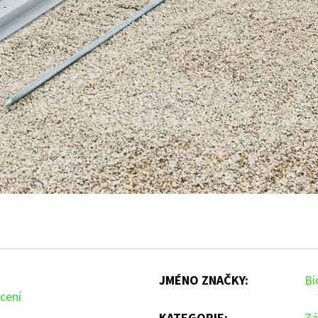
JMÉNO ZNAČKY
:
Bi
cení