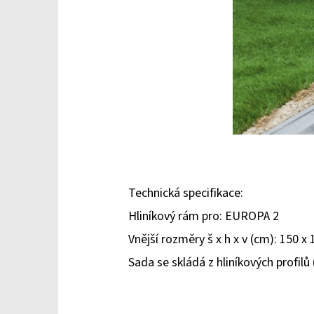
Technická specifikace:
Hliníkový rám pro: EUROPA 2
Vnější rozměry š x h x v (cm): 150 x 
Sada se skládá z hliníkových profi