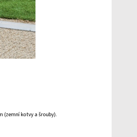
m (zemní kotvy a šrouby).