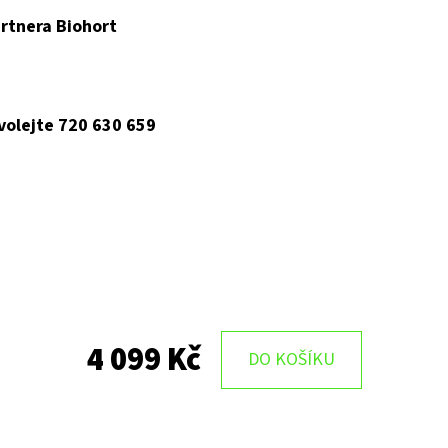
rtnera Biohort
 volejte 720 630 659
4 099 Kč
DO KOŠÍKU