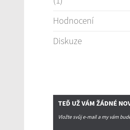
(1)
Hodnocení
Diskuze
TEĎ UŽ VÁM ŽÁDNÉ NO
Vložte svůj e-mail a my vám bu