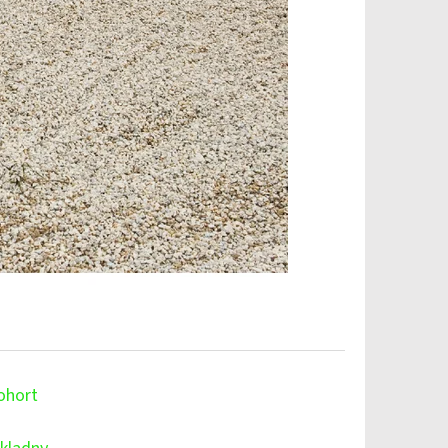
ohort