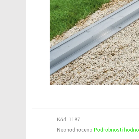
Kód:
1187
Průměrné
Neohodnoceno
Podrobnosti hodno