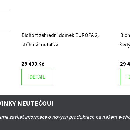
Biohort zahradní domek EUROPA 2,
Bioh
stříbrná metalíza
šedý
29 499 Kč
29 
DETAIL
VINKY NEUTEČOU!
deme zasílat informace o nových produktech na našem e-sh