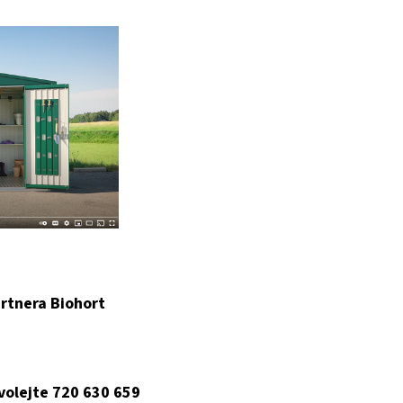
rtnera Biohort
 volejte 720 630 659