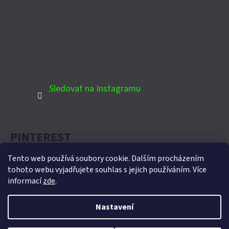
Sledovat na Instagramu
PINTEREST
Tento web používá soubory cookie. Dalším procházením
tohoto webu vyjadřujete souhlas s jejich používáním. Více
informací
zde
.
Oficiální partner Biohort pro Českou republiku
Nastavení
Vytvořil Shoptet