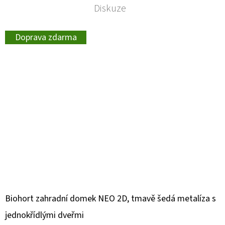
Diskuze
Doprava zdarma
Biohort zahradní domek NEO 2D, tmavě šedá metalíza s
jednokřídlými dveřmi