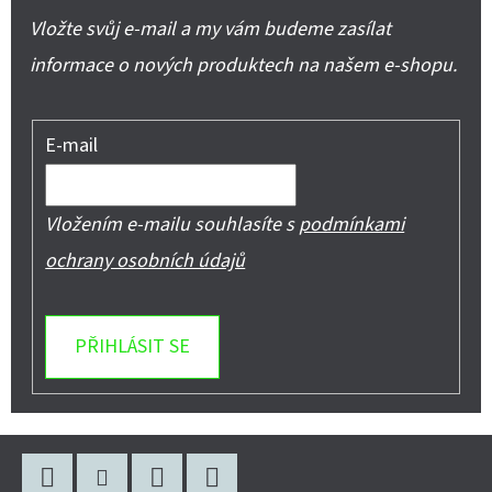
Vložte svůj e-mail a my vám budeme zasílat
informace o nových produktech na našem e-shopu.
E-mail
Vložením e-mailu souhlasíte s
podmínkami
ochrany osobních údajů
PŘIHLÁSIT SE
Z
Á