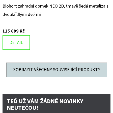
Biohort zahradní domek NEO 2D, tmavě šedá metalíza s
dvoukřídlými dveřmi
115 699 Kč
DETAIL
ZOBRAZIT VŠECHNY SOUVISEJÍCÍ PRODUKTY
TEĎ UŽ VÁM ŽÁDNÉ NOVINKY
NEUTEČOU!