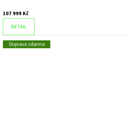
107 999 Kč
DETAIL
Doprava zdarma