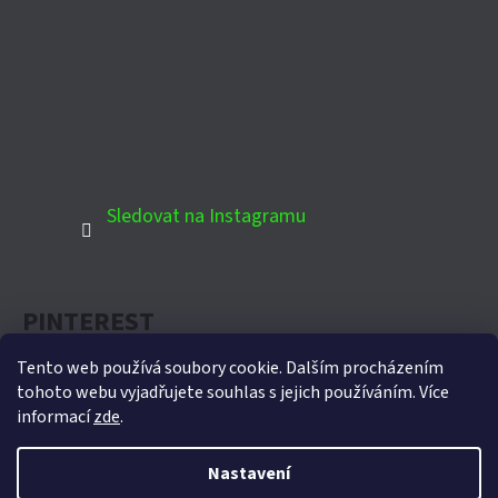
Sledovat na Instagramu
PINTEREST
Tento web používá soubory cookie. Dalším procházením
tohoto webu vyjadřujete souhlas s jejich používáním. Více
informací
zde
.
Oficiální partner Biohort pro Českou republiku
Nastavení
Vytvořil Shoptet