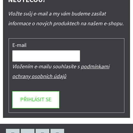
Vložte svůj e-mail a my vám budeme zasílat
informace o nových produktech na našem e-shopu.
E-mail
Vložením e-mailu souhlasíte s
podmínkami
ochrany osobních údajů
PŘIHLÁSIT SE
Z