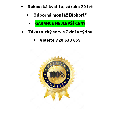
Rakouská kvalita, záruka 20 let
Odborná montáž Biohort®
GARANCE NEJLEPŠÍ CENY
Zákaznický servis 7 dní v týdnu
Volejte 720 630 659