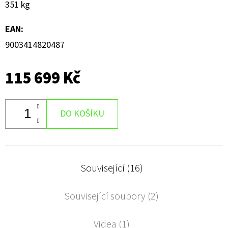
351 kg
EAN
:
9003414820487
115 699 Kč
DO KOŠÍKU
Související (16)
Související soubory (2)
Videa (1)