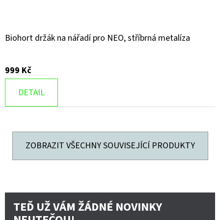
Biohort držák na nářadí pro NEO, stříbrná metalíza
999 Kč
DETAIL
ZOBRAZIT VŠECHNY SOUVISEJÍCÍ PRODUKTY
TEĎ UŽ VÁM ŽÁDNÉ NOVINKY
NEUTEČOU!