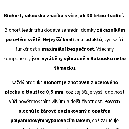
Biohort, rakouská značka s více jak 30 letou tradicí.
Biohort leadr trhu dodává
zahradní domky
zákazníkům
po celém světě
.
Nejvyšší kvalita produktů
, vynikající
funkčnost a
maximální bezpečnost
. Všechny
komponenty jsou
vyráběny výhradně v Rakousku
nebo
Německu
.
Každý produkt
Biohort je zhotoven z ocelového
plechu o tloušťce 0,5 mm
, což zajišťuje vyšší odolnost
vůči povětrnostním vlivům a delší životnost.
Povrch
plechů je žárově pozinkovaný a opatřen
polyamidovým vypalovacím lakem
, což zaručuje