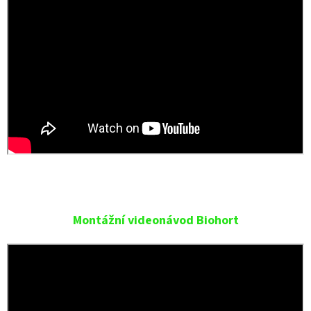
Montážní videonávod Biohort