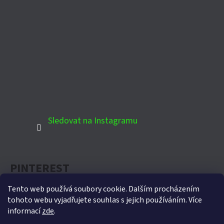
Sledovat na Instagramu
PINTEREST
Tento web používá soubory cookie. Dalším procházením
tohoto webu vyjadřujete souhlas s jejich používáním. Více
informací
zde
.
Oficiální partner Biohort pro Českou republiku