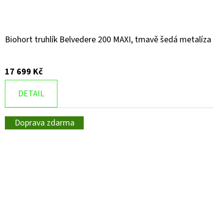
Biohort truhlík Belvedere 200 MAXI, tmavě šedá metalíza
17 699 Kč
DETAIL
Doprava zdarma