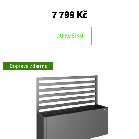
7 799 Kč
DO KOŠÍKU
Doprava zdarma