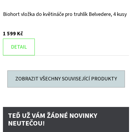
Biohort vložka do květináče pro truhlík Belvedere, 4 kusy
1 599 Kč
DETAIL
ZOBRAZIT VŠECHNY SOUVISEJÍCÍ PRODUKTY
TEĎ UŽ VÁM ŽÁDNÉ NOVINKY
NEUTEČOU!