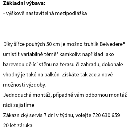
Základní výbava:
- výškově nastavitelná mezipodlážka
Díky šířce pouhých 50 cm je možno truhlík Belvedere®
umístit variabilně téměř kamkoliv: například jako
barevnou dělící stěnu na terasu či zahradu, dokonale
vhodný je také na balkón. Získáte tak zcela nové
možnosti výzdoby.
Jednoduchá montáž, případně vám odbornou montáž
rádi zajistíme
Zákaznický servis 7 dní v týdnu, volejte 720 630 659
20 let záruka