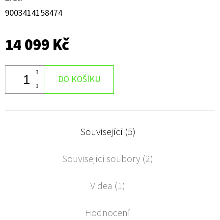
9003414158474
14 099 Kč
DO KOŠÍKU
Související (5)
Související soubory (2)
Videa (1)
Hodnocení