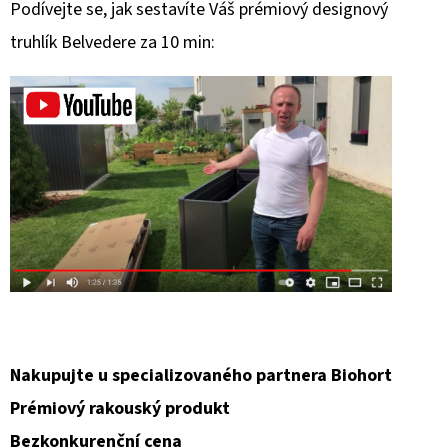
Podívejte se, jak sestavíte Váš prémiový designový
truhlík Belvedere za 10 min:
Nakupujte u specializovaného partnera Biohort
Prémiový rakouský produkt
Bezkonkurenční cena