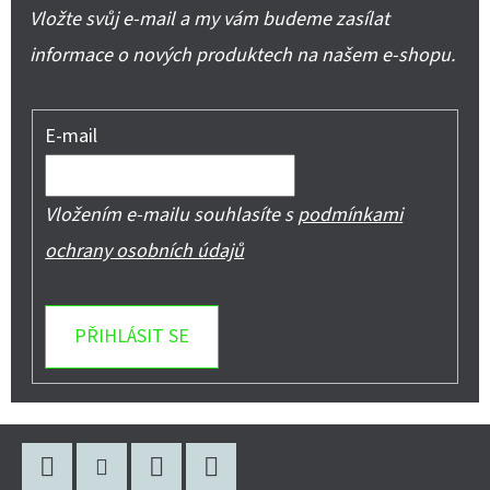
Vložte svůj e-mail a my vám budeme zasílat
informace o nových produktech na našem e-shopu.
E-mail
Vložením e-mailu souhlasíte s
podmínkami
ochrany osobních údajů
PŘIHLÁSIT SE
Z
Á