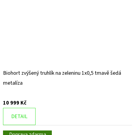
Biohort zvýšený truhlík na zeleninu 1x0,5 tmavě šedá
metalíza
10 999 Kč
DETAIL
Doprava zdarma