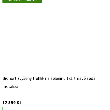
Biohort zvýšený truhlík na zeleninu 1x1 tmavě šedá
metalíza
12 599 Kč