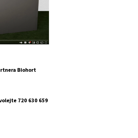
rtnera Biohort
 volejte 720 630 659