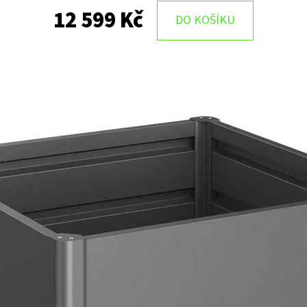
12 599 Kč
DO KOŠÍKU