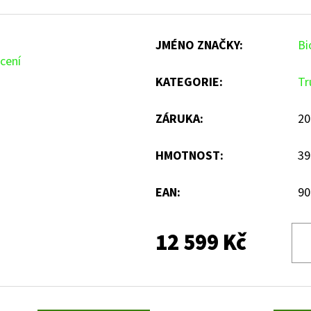
JMÉNO ZNAČKY
:
Bi
cení
KATEGORIE
:
Tr
ZÁRUKA
:
20
HMOTNOST
:
39
EAN
:
90
12 599 Kč