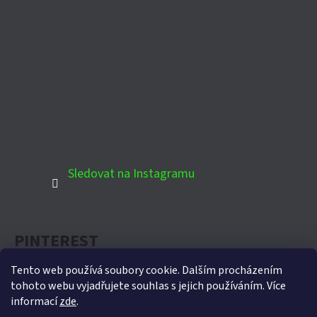
Sledovat na Instagramu
PINTEREST
Tento web používá soubory cookie. Dalším procházením
tohoto webu vyjadřujete souhlas s jejich používáním. Více
informací
zde
.
Oficiální partner Biohort pro Českou republiku