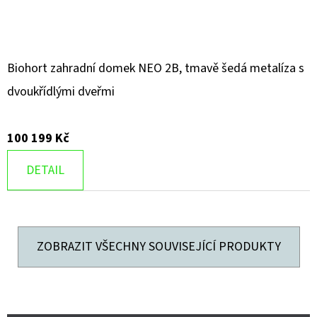
Biohort zahradní domek NEO 2B, tmavě šedá metalíza s
dvoukřídlými dveřmi
100 199 Kč
DETAIL
ZOBRAZIT VŠECHNY SOUVISEJÍCÍ PRODUKTY