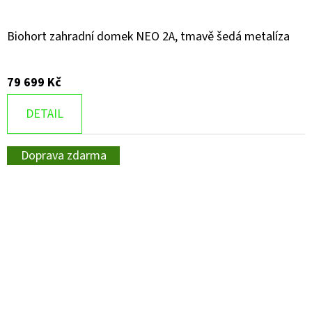
Biohort zahradní domek NEO 2A, tmavě šedá metalíza
79 699 Kč
DETAIL
Doprava zdarma