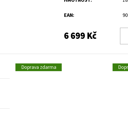
HMOTNOST
:
18
EAN
:
90
6 699 Kč
Doprava zdarma
Dop