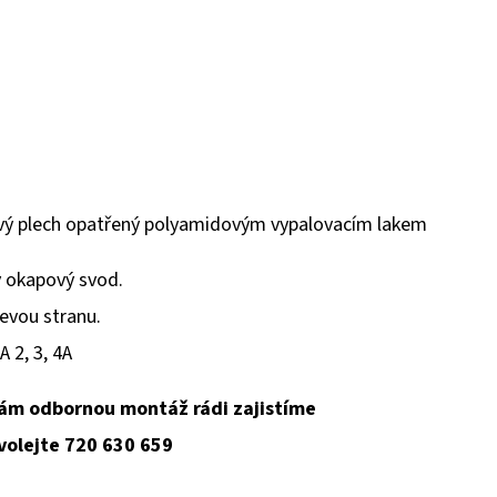
ový plech opatřený polyamidovým vypalovacím lakem
ý okapový svod.
evou stranu.
 2, 3, 4A
ám odbornou montáž rádi zajistíme
 volejte 720 630 659