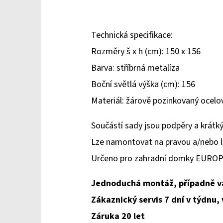
Technická specifikace:
Rozměry š x h (cm): 150 x 156
Barva: stříbrná metalíza
Boční světlá výška (cm): 156
Materiál: žárově pozinkovaný ocel
Součástí sady jsou podpěry a krátk
Lze namontovat na pravou a/nebo l
Určeno pro zahradní domky EUROPA
Jednoduchá montáž, případně v
Zákaznický servis 7 dní v týdnu,
Záruka 20 let