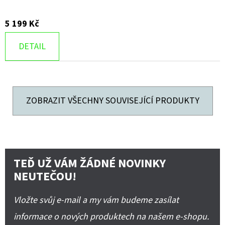
5 199 Kč
DETAIL
ZOBRAZIT VŠECHNY SOUVISEJÍCÍ PRODUKTY
TEĎ UŽ VÁM ŽÁDNÉ NOVINKY
NEUTEČOU!
Vložte svůj e-mail a my vám budeme zasílat
informace o nových produktech na našem e-shopu.