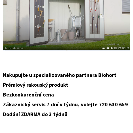
Nakupujte u specializovaného partnera Biohort
Prémiový rakouský produkt
Bezkonkurenční cena
Zákaznický servis 7 dní v týdnu, volejte 720 630 659
Dodání ZDARMA do 3 týdnů