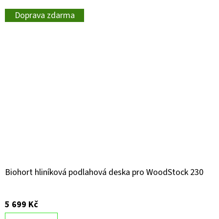
Doprava zdarma
Biohort hliníková podlahová deska pro WoodStock 230
5 699 Kč