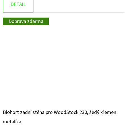
DETAIL
Doprava zdarma
Biohort zadní stěna pro WoodStock 230, šedý křemen
metalíza