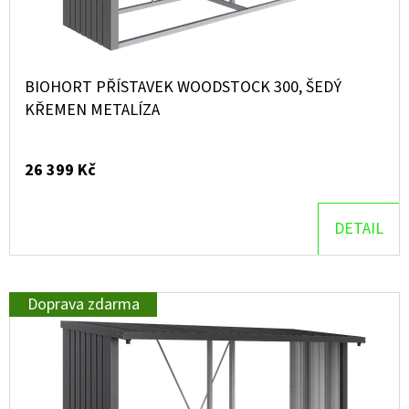
BIOHORT PŘÍSTAVEK WOODSTOCK 300, ŠEDÝ
KŘEMEN METALÍZA
26 399 Kč
DETAIL
Doprava zdarma