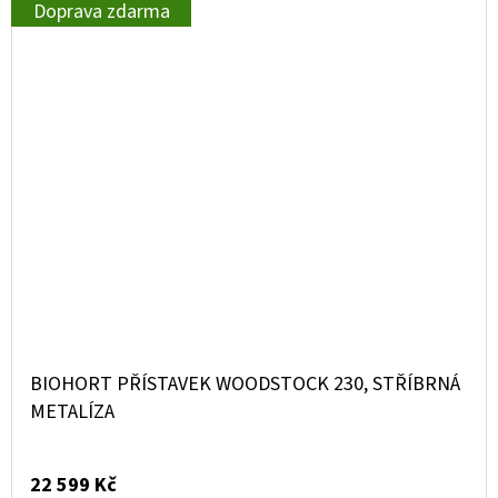
Doprava zdarma
BIOHORT PŘÍSTAVEK WOODSTOCK 230, STŘÍBRNÁ
METALÍZA
22 599 Kč