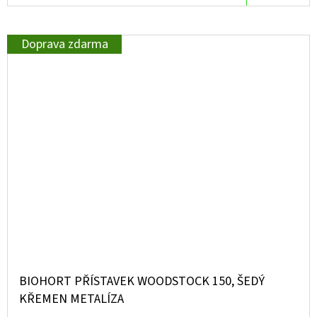
Doprava zdarma
BIOHORT PŘÍSTAVEK WOODSTOCK 150, ŠEDÝ
KŘEMEN METALÍZA