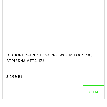
BIOHORT ZADNÍ STĚNA PRO WOODSTOCK 230,
STŘÍBRNÁ METALÍZA
5 199 Kč
DETAIL