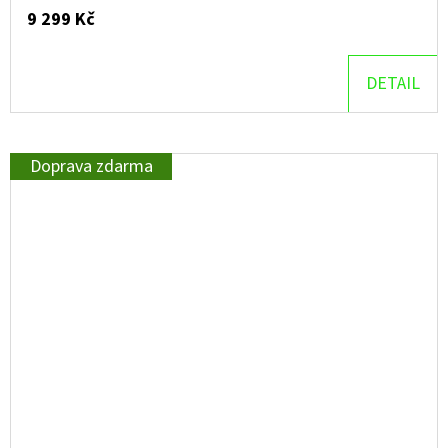
9 299 Kč
DETAIL
Doprava zdarma