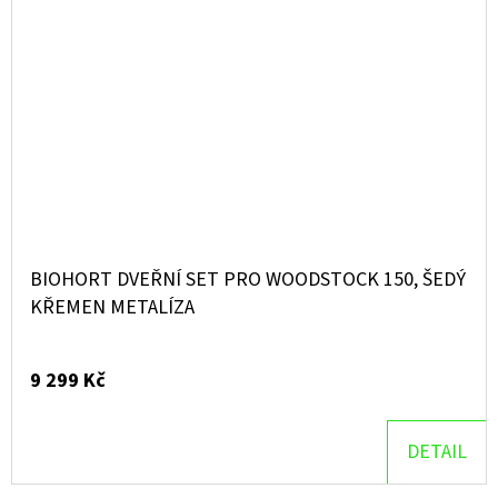
BIOHORT DVEŘNÍ SET PRO WOODSTOCK 150, ŠEDÝ
KŘEMEN METALÍZA
9 299 Kč
DETAIL