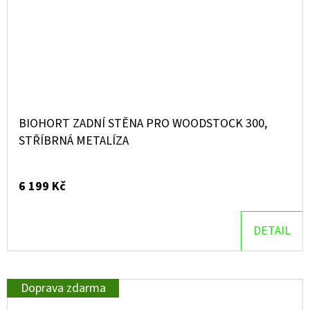
BIOHORT ZADNÍ STĚNA PRO WOODSTOCK 300,
STŘÍBRNÁ METALÍZA
6 199 Kč
DETAIL
Doprava zdarma