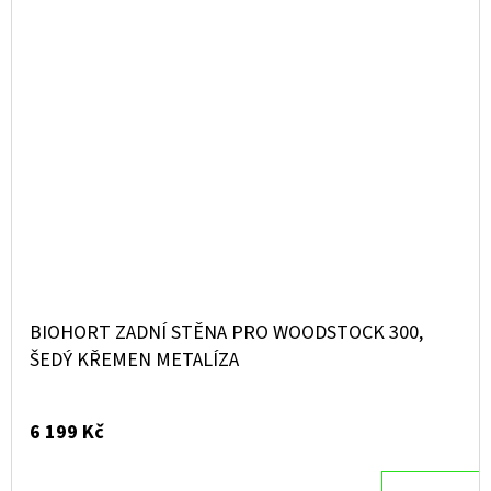
BIOHORT ZADNÍ STĚNA PRO WOODSTOCK 300,
ŠEDÝ KŘEMEN METALÍZA
6 199 Kč