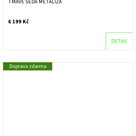
TMAVĚ ŠEDÁ METALÍZA
6 199 Kč
DETAIL
Doprava zdarma