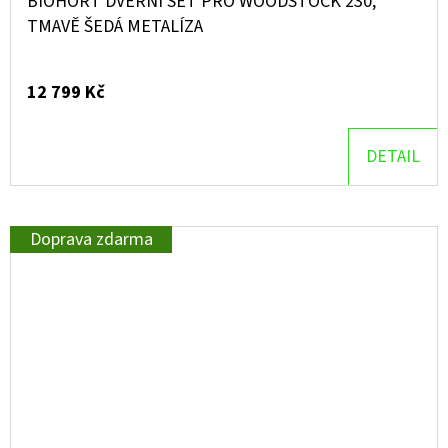
BIOHORT DVEŘNÍ SET PRO WOODSTOCK 230,
TMAVĚ ŠEDÁ METALÍZA
12 799 Kč
DETAIL
Doprava zdarma