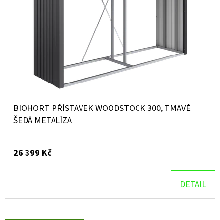
BIOHORT PŘÍSTAVEK WOODSTOCK 300, TMAVĚ
ŠEDÁ METALÍZA
26 399 Kč
DETAIL