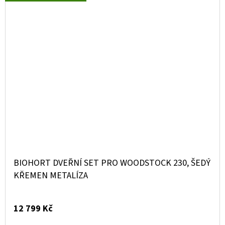
BIOHORT DVEŘNÍ SET PRO WOODSTOCK 230, ŠEDÝ
KŘEMEN METALÍZA
12 799 Kč