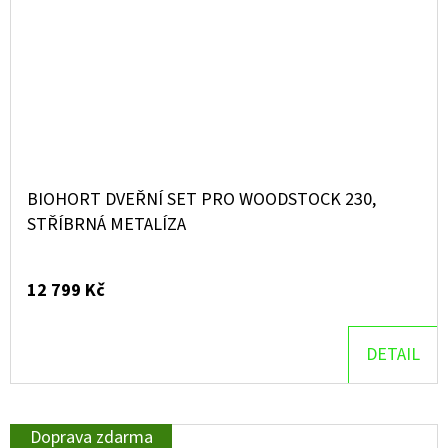
BIOHORT DVEŘNÍ SET PRO WOODSTOCK 230,
STŘÍBRNÁ METALÍZA
12 799 Kč
DETAIL
Doprava zdarma