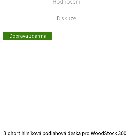
Hodnocení
Diskuze
Doprava zdarma
Biohort hliníková podlahová deska pro WoodStock 300