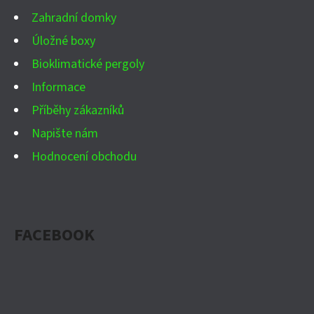
Í
Zahradní domky
Úložné boxy
Bioklimatické pergoly
Informace
Příběhy zákazníků
Napište nám
Hodnocení obchodu
FACEBOOK