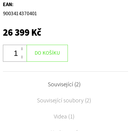
EAN
:
9003414370401
26 399 Kč
DO KOŠÍKU
Související (2)
Související soubory (2)
Videa (1)