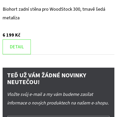
Biohort zadní stěna pro WoodStock 300, tmavě šedá
metalíza
6 199 Kč
DETAIL
TEĎ UŽ VÁM ŽÁDNÉ NOVINKY
NEUTEČOU!
Vložte svůj e-mail a my vám budeme zasílat
informace o nových produktech na našem e-shopu.