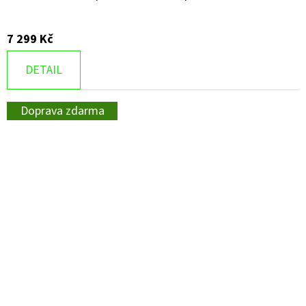
7 299 Kč
DETAIL
Doprava zdarma