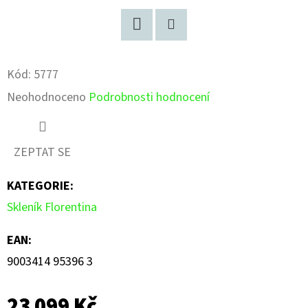
Facebook
Pinterest
Kód:
5777
Průměrné
Neohodnoceno
Podrobnosti hodnocení
hodnocení
produktu
ZEPTAT SE
je
KATEGORIE
:
0,0
Skleník Florentina
z
5
EAN
:
hvězdiček.
9003414 95396 3
23 099 Kč