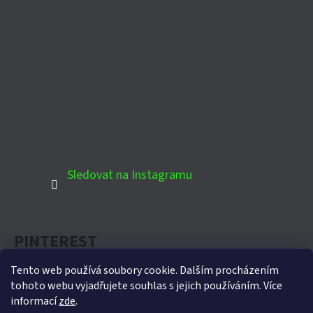
Sledovat na Instagramu
PINTEREST
Tento web používá soubory cookie. Dalším procházením
tohoto webu vyjadřujete souhlas s jejich používáním. Více
informací
zde
.
Oficiální partner Biohort pro Českou republiku