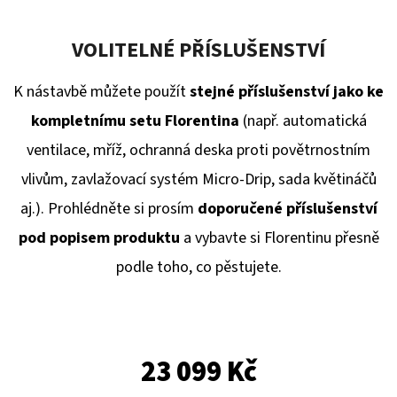
VOLITELNÉ PŘÍSLUŠENSTVÍ
K nástavbě můžete použít
stejné příslušenství jako ke
kompletnímu setu Florentina
(např. automatická
ventilace, mříž, ochranná deska proti povětrnostním
vlivům, zavlažovací systém Micro-Drip, sada květináčů
aj.). Prohlédněte si prosím
doporučené příslušenství
pod popisem produktu
a vybavte si Florentinu přesně
podle toho, co pěstujete.
23 099 Kč