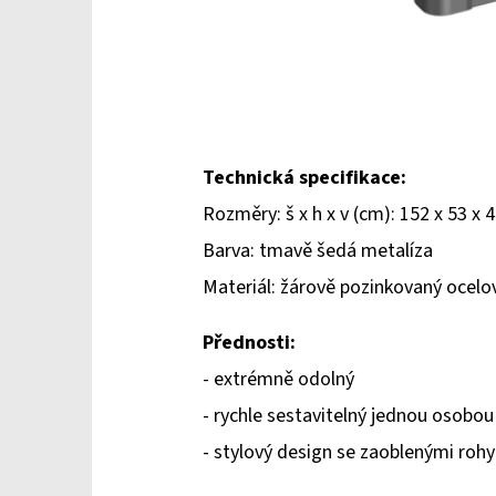
Technická specifikace:
Rozměry: š x h x v (cm): 152 x 53 x 
Barva: tmavě šedá metalíza
Materiál: žárově pozinkovaný ocel
Přednosti:
- extrémně odolný
- rychle sestavitelný jednou osobou
- stylový design se zaoblenými rohy