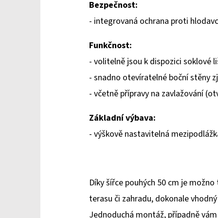
Bezpečnost:
- integrovaná ochrana proti hlodavc
Funkčnost:
- volitelně jsou k dispozici soklové 
- snadno otevíratelné boční stěny z
- včetně přípravy na zavlažování (o
Základní výbava:
- výškově nastavitelná mezipodlážk
Díky šířce pouhých 50 cm je možno t
terasu či zahradu, dokonale vhodný 
Jednoduchá montáž, případně vám 