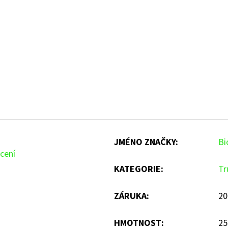
JMÉNO ZNAČKY
:
Bi
cení
KATEGORIE
:
Tr
ZÁRUKA
:
20
HMOTNOST
:
25