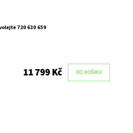
 volejte 720 630 659
11 799 Kč
DO KOŠÍKU