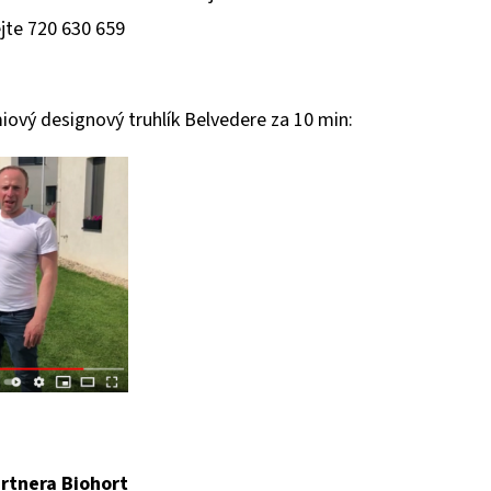
ejte 720 630 659
miový designový truhlík Belvedere za 10 min:
rtnera Biohort