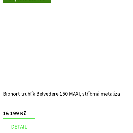
Biohort truhlík Belvedere 150 MAXI, stříbrná metalíza
16 199 Kč
DETAIL