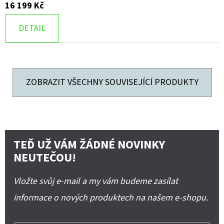
16 199 Kč
DETAIL
ZOBRAZIT VŠECHNY SOUVISEJÍCÍ PRODUKTY
TEĎ UŽ VÁM ŽÁDNÉ NOVINKY
NEUTEČOU!
Vložte svůj e-mail a my vám budeme zasílat
informace o nových produktech na našem e-shopu.