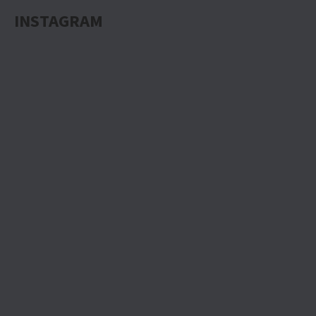
INSTAGRAM