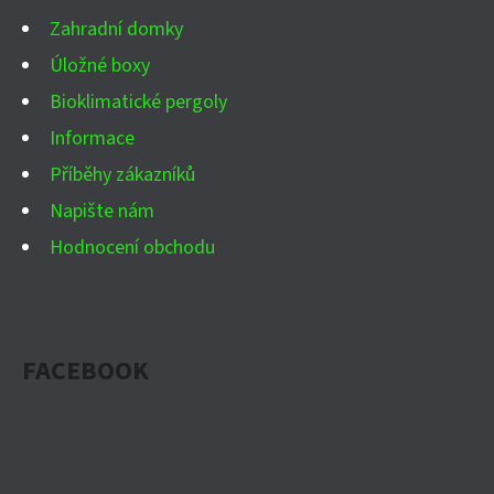
Í
Zahradní domky
Úložné boxy
Bioklimatické pergoly
Informace
Příběhy zákazníků
Napište nám
Hodnocení obchodu
FACEBOOK