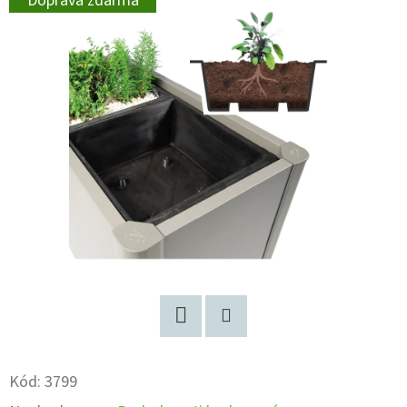
Doprava zdarma
Facebook
Pinterest
Kód:
3799