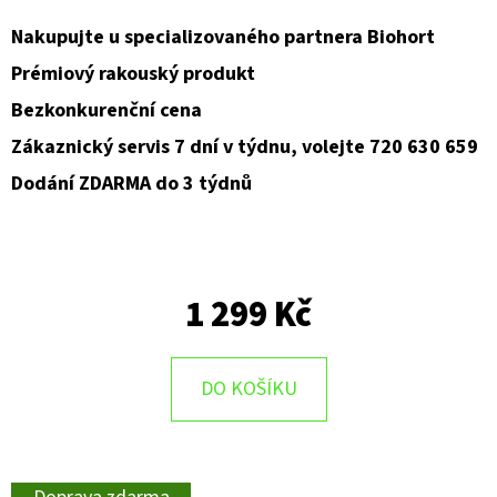
Nakupujte u specializovaného partnera Biohort
Prémiový rakouský produkt
Bezkonkurenční cena
Zákaznický servis 7 dní v týdnu, volejte 720 630 659
Dodání ZDARMA do 3 týdnů
1 299 Kč
DO KOŠÍKU